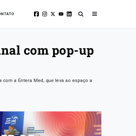
ONTATO
tinal com pop-up
ia com a Entera Med, que leva ao espaço a