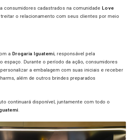
para consumidores cadastrados na comunidade
Love
streitar o relacionamento com seus clientes por meio
com a
Drogaria Iguatemi
, responsável pela
o espaço. Durante o período da ação, consumidores
ersonalizar a embalagem com suas iniciais e receber
harms, além de outros brindes preparados
to continuará disponível, juntamente com todo o
Iguatemi
.