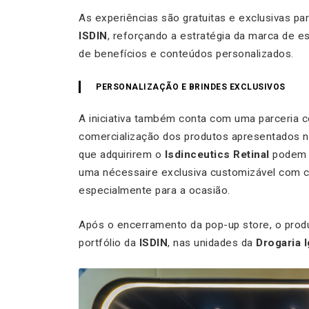
As experiências são gratuitas e exclusivas 
ISDIN
, reforçando a estratégia da marca de e
de benefícios e conteúdos personalizados.
PERSONALIZAÇÃO E BRINDES EXCLUSIVOS
A iniciativa também conta com uma parceria 
comercialização dos produtos apresentados n
que adquirirem o
Isdinceutics Retinal
podem p
uma nécessaire exclusiva customizável com c
especialmente para a ocasião.
Após o encerramento da pop-up store, o produ
portfólio da
ISDIN
, nas unidades da
Drogaria 