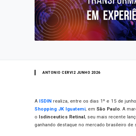
ANTONIO CERVI
2 JUNHO 2026
A
ISDIN
realiza, entre os dias 1º e 15 de jun
Shopping JK Iguatemi
, em
São Paulo
. A mar
o
Isdinceutics Retinal
, seu mais recente lan
ganhando destaque no mercado brasileiro de s