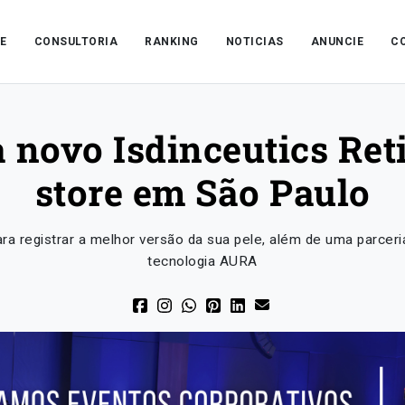
E
CONSULTORIA
RANKING
NOTICIAS
ANUNCIE
C
 novo Isdinceutics Re
store em São Paulo
ra registrar a melhor versão da sua pele, além de uma parcer
tecnologia AURA