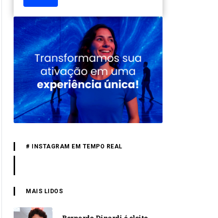
# INSTAGRAM EM TEMPO REAL
MAIS LIDOS
Bernardo Dinardi é eleito