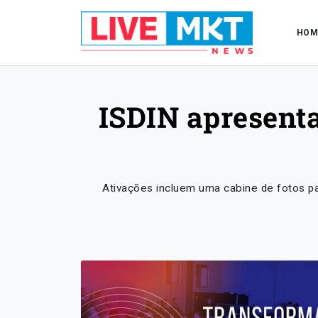
HOM
ISDIN apresenta
Ativações incluem uma cabine de fotos pa