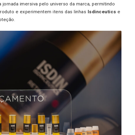
 jornada imersiva pelo universo da marca, permitindo
produto e experimentem itens das linhas
Isdinceutics
e
oteção.