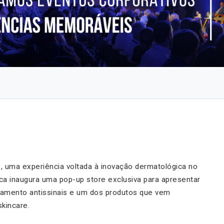
ho, uma experiência voltada à inovação dermatológica no
ca inaugura uma pop-up store exclusiva para apresentar
çamento antissinais e um dos produtos que vem
kincare.