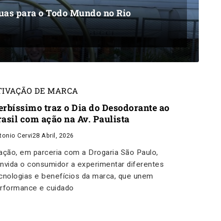
ruas para o Todo Mundo no Rio
TIVAÇÃO DE MARCA
erbíssimo traz o Dia do Desodorante ao
rasil com ação na Av. Paulista
tonio Cervi
28 Abril, 2026
ação, em parceria com a Drogaria São Paulo,
nvida o consumidor a experimentar diferentes
cnologias e benefícios da marca, que unem
rformance e cuidado