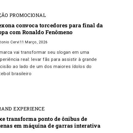
ÇÃO PROMOCIONAL
exona convoca torcedores para final da
opa com Ronaldo Fenômeno
tonio Cervi
11 Março, 2026
marca vai transformar seu slogan em uma
periência real: levar fãs para assistir à grande
cisão ao lado de um dos maiores ídolos do
tebol brasileiro
RAND EXPERIENCE
xe transforma ponto de ônibus de
tenas em máquina de garras interativa