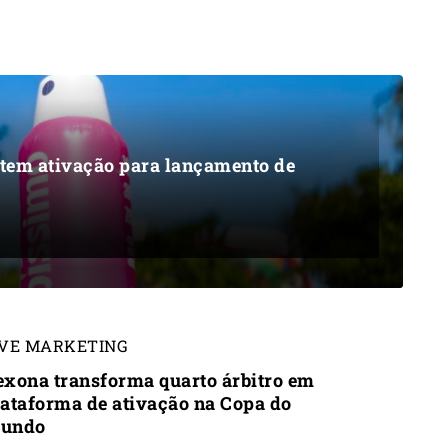
 tem ativação para lançamento de
IVE MARKETING
exona transforma quarto árbitro em
lataforma de ativação na Copa do
undo