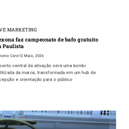
IVE MARKETING
exona faz campeonato de bafo gratuito
a Paulista
tonio Cervi
12 Maio, 2026
ponto central da ativação será uma kombi
tilizada da marca, transformada em um hub de
cepção e orientação para o público