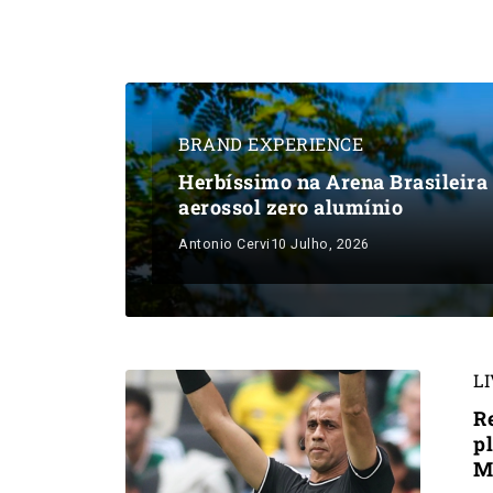
BRAND EXPERIENCE
Herbíssimo na Arena Brasileira
aerossol zero alumínio
Antonio Cervi
10 Julho, 2026
L
R
p
M