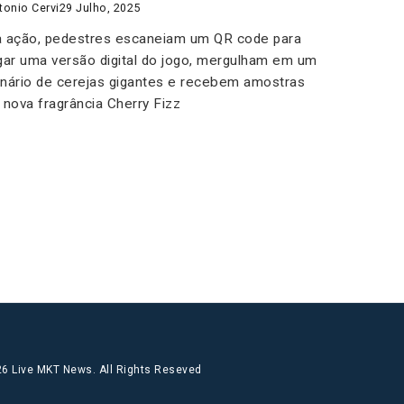
tonio Cervi
29 Julho, 2025
 ação, pedestres escaneiam um QR code para
gar uma versão digital do jogo, mergulham em um
nário de cerejas gigantes e recebem amostras
 nova fragrância Cherry Fizz
6 Live MKT News. All Rights Reseved