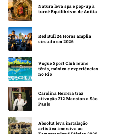
Natura leva spa e pop-up à
turnê Equilibrivm de Anitta
Red Bull 24 Horas amplia
circuito em 2026
Vogue Sport Club reúne
tênis, música e experiências
no Rio
Carolina Herrera traz
ativação 212 Mansion a São
Paulo
Absolut leva instalação
artística imersiva ao
Tomorrowland Bélgica 2026