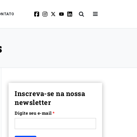
ONTATO
s
Inscreva-se na nossa
newsletter
Digite seu e-mail
*