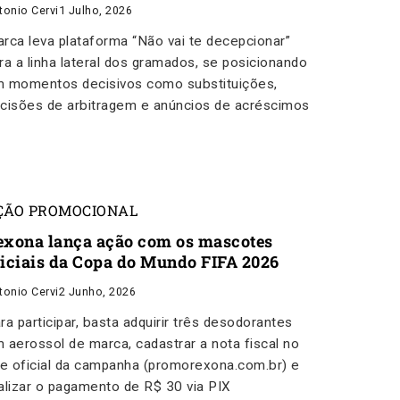
tonio Cervi
1 Julho, 2026
rca leva plataforma “Não vai te decepcionar”
ra a linha lateral dos gramados, se posicionando
 momentos decisivos como substituições,
cisões de arbitragem e anúncios de acréscimos
ÇÃO PROMOCIONAL
exona lança ação com os mascotes
ficiais da Copa do Mundo FIFA 2026
tonio Cervi
2 Junho, 2026
ra participar, basta adquirir três desodorantes
 aerossol de marca, cadastrar a nota fiscal no
te oficial da campanha (promorexona.com.br) e
alizar o pagamento de R$ 30 via PIX