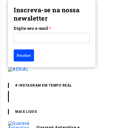
Inscreva-se na nossa
newsletter
Digite seu e-mail
*
Receber
# INSTAGRAM EM TEMPO REAL
MAIS LIDOS
Guaraná Antarctica e