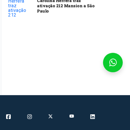
Carolina Herrera traz
ativação 212 Mansion a São
Paulo