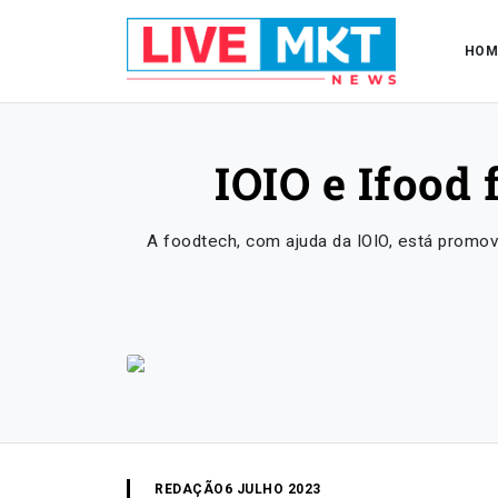
HOM
IOIO e Ifood
A foodtech, com ajuda da IOIO, está promov
REDAÇÃO
6 JULHO 2023