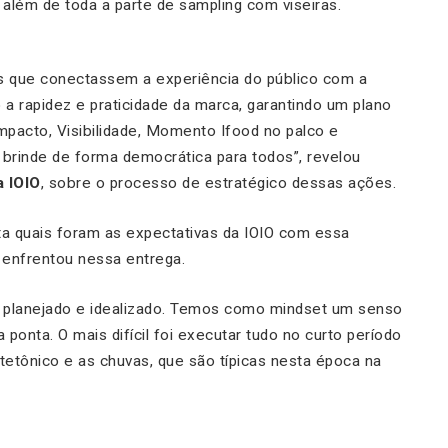
, além de toda a parte de sampling com viseiras.
oras que conectassem a experiência do público com a
 a rapidez e praticidade da marca, garantindo um plano
mpacto, Visibilidade, Momento Ifood no palco e
 brinde de forma democrática para todos”
, revelou
a IOIO
, sobre o processo de estratégico dessas ações.
ta quais foram as expectativas da IOIO com essa
 enfrentou nessa entrega.
oi planejado e idealizado. Temos como mindset um senso
ponta. O mais difícil foi executar tudo no curto período
etônico e as chuvas, que são típicas nesta época na