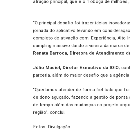
atração principal, que é o ‘Tobogã de milhões’
“O principal desafio foi trazer ideias inovad
jornada do aplicativo levando em consideração
completo de ativação com: Experiência, Alto I
sampling massivo dando a viseira da marca de
Renata Barroca, Diretora de Atendimento d
Júlio Maciel, Diretor Executivo da IOIO
, con
parceria, além do maior desafio que a agência
“Queríamos atender de forma fiel tudo que f
de dono aguçado, fazendo a gestão de ponta a 
de tempo além das mudanças no projeto arquit
região”
, conclui.
Fotos: Divulgação