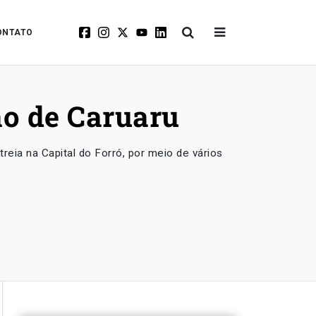
ONTATO
ão de Caruaru
eia na Capital do Forró, por meio de vários