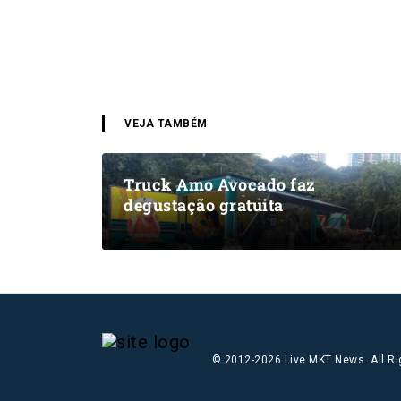
VEJA TAMBÉM
Truck Amo Avocado faz
degustação gratuita
© 2012-2026 Live MKT News. All R