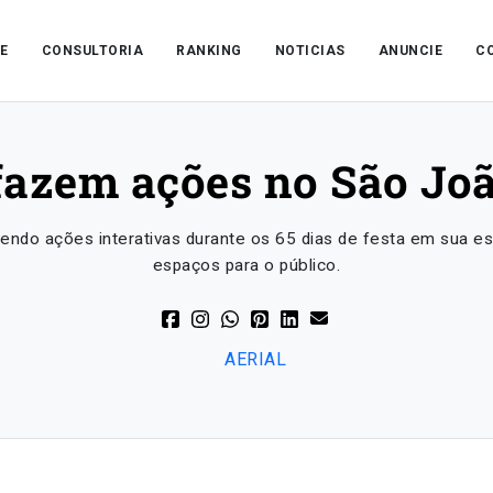
E
CONSULTORIA
RANKING
NOTICIAS
ANUNCIE
C
 fazem ações no São Jo
endo ações interativas durante os 65 dias de festa em sua estr
espaços para o público.