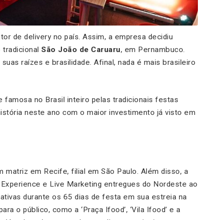
etor de delivery no país. Assim, a empresa decidiu
 tradicional
São João de Caruaru
, em Pernambuco.
uas raízes e brasilidade. Afinal, nada é mais brasileiro
famosa no Brasil inteiro pelas tradicionais festas
história neste ano com o maior investimento já visto em
m matriz em Recife, filial em São Paulo. Além disso, a
d Experience e Live Marketing entregues do Nordeste ao
tivas durante os 65 dias de festa em sua estreia na
ra o público, como a ‘Praça Ifood’, ‘Vila Ifood’ e a