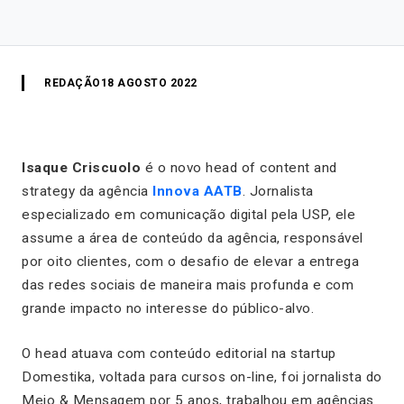
REDAÇÃO
18 AGOSTO 2022
Isaque Criscuolo
é o novo
head of content and
strategy
da agência
Innova AATB
. Jornalista
especializado em comunicação digital pela USP, ele
assume a área de conteúdo da agência, responsável
por oito clientes, com o desafio de elevar a entrega
das redes sociais de maneira mais profunda e com
grande impacto no interesse do público-alvo.
O
head
atuava com conteúdo editorial na startup
Domestika, voltada para cursos on-line, foi jornalista do
Meio & Mensagem por 5 anos, trabalhou em agências