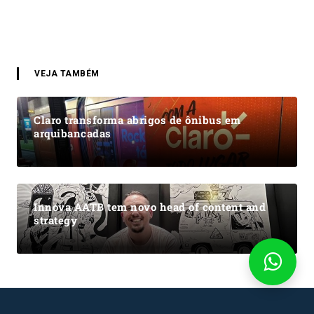
VEJA TAMBÉM
Claro transforma abrigos de ônibus em
arquibancadas
Innova AATB tem novo head of content and
strategy