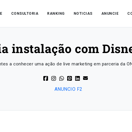
E
CONSULTORIA
RANKING
NOTICIAS
ANUNCIE
C
ia instalação com Disn
ntes a conhecer uma ação de live marketing em parceria da O