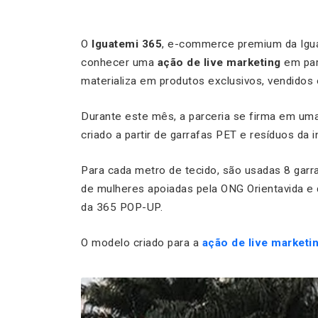
O
Iguatemi 365
, e-commerce premium da Iguate
conhecer uma
ação de live marketing
em par
materializa em produtos exclusivos, vendidos on
Durante este mês, a parceria se firma em um
criado a partir de garrafas PET e resíduos da in
Para cada metro de tecido, são usadas 8 garr
de mulheres apoiadas pela ONG Orientavida e 
da 365 POP-UP.
O modelo criado para a
ação de live marketi