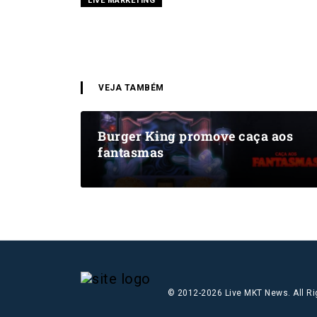
LIVE MARKETING
VEJA TAMBÉM
Burger King promove caça aos
fantasmas
© 2012-2026 Live MKT News. All R