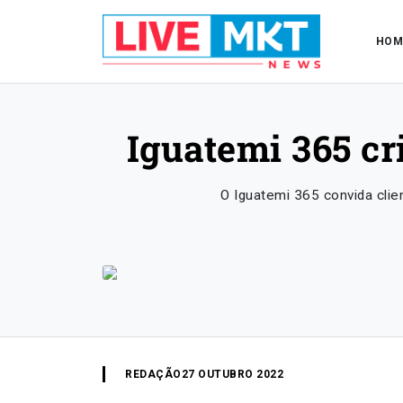
HOM
Iguatemi 365 cr
O Iguatemi 365 convida clie
REDAÇÃO
27 OUTUBRO 2022