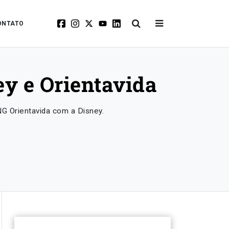
ONTATO
ey e Orientavida
NG Orientavida com a Disney.