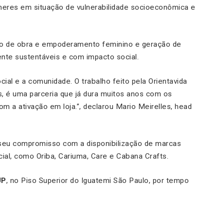
heres em situação de vulnerabilidade socioeconômica e
o de obra e empoderamento feminino e geração de
ente sustentáveis e com impacto social.
ial e a comunidade. O trabalho feito pela Orientavida
, é uma parceria que já dura muitos anos com os
m a ativação em loja.”, declarou Mario Meirelles, head
seu compromisso com a disponibilização de marcas
al, como Oriba, Cariuma, Care e Cabana Crafts.
UP
, no Piso Superior do Iguatemi São Paulo, por tempo