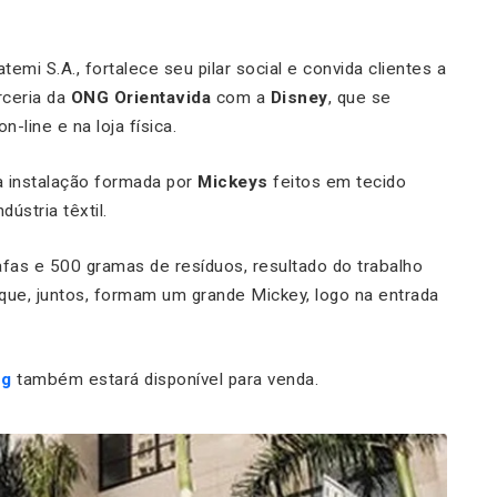
mi S.A., fortalece seu pilar social e convida clientes a
ceria da
ONG Orientavida
com a
Disney
, que se
-line e na loja física.
a instalação formada por
Mickeys
feitos em tecido
dústria têxtil.
afas e 500 gramas de resíduos, resultado do trabalho
que, juntos, formam um grande Mickey, logo na entrada
ng
também estará disponível para venda.