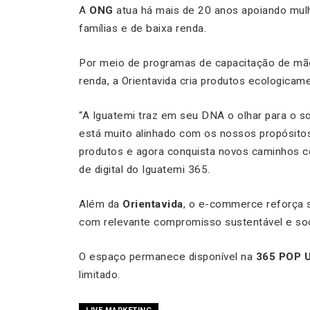
A
ONG
atua há mais de 20 anos apoiando mul
famílias e de baixa renda.
Por meio de programas de capacitação de mã
renda, a Orientavida cria produtos ecologicam
“A Iguatemi traz em seu DNA o olhar para o soc
está muito alinhado com os nossos propósitos
produtos e agora conquista novos caminhos co
de digital do Iguatemi 365.
Além da
Orientavida
, o e-commerce reforça 
com relevante compromisso sustentável e soci
O espaço permanece disponível na
365 POP 
limitado.