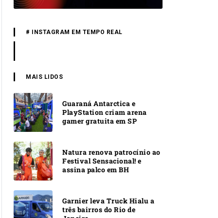
# INSTAGRAM EM TEMPO REAL
MAIS LIDOS
Guaraná Antarctica e
PlayStation criam arena
gamer gratuita em SP
Natura renova patrocínio ao
Festival Sensacional! e
assina palco em BH
Garnier leva Truck Hialu a
três bairros do Rio de