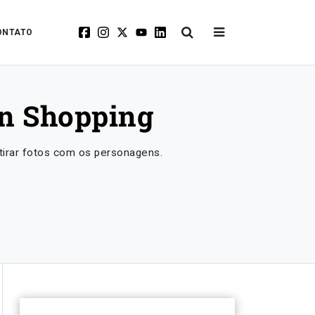
ONTATO
en Shopping
 tirar fotos com os personagens.