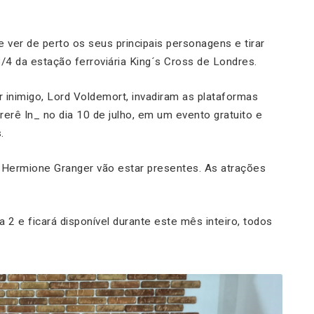
 ver de perto os seus principais personagens e tirar
/4 da estação ferroviária King´s Cross de Londres.
 inimigo, Lord Voldemort, invadiram as plataformas
rerê In_ no dia 10 de julho, em um evento gratuito e
.
 e Hermione Granger vão estar presentes. As atrações
 2 e ficará disponível durante este mês inteiro, todos