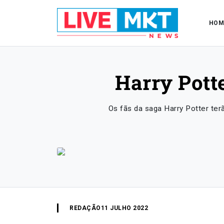
HOM
Harry Pott
Os fãs da saga Harry Potter ter
REDAÇÃO
11 JULHO 2022