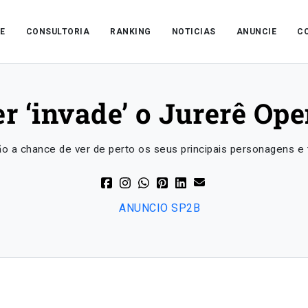
E
CONSULTORIA
RANKING
NOTICIAS
ANUNCIE
C
er ‘invade’ o Jurerê Op
ão a chance de ver de perto os seus principais personagens e