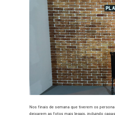
Nos finais de semana que tiverem os personag
deixarem as fotos mais legais, incluindo capas