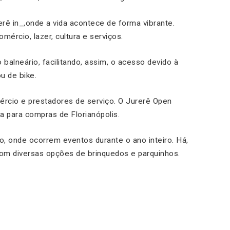
rê in_
,
onde a vida
acontece
de forma vibrante.
ércio, lazer, cultura e serviços.
o balneário
, facilitando,
assim, o acesso devido à
u de bike.
rcio e prestadores de serviço.
O Jurerê Open
 para compras de Florianópolis.
io, onde ocorrem eventos durante o ano inteiro. Há,
com diversas opções de brinquedos e parquinhos.