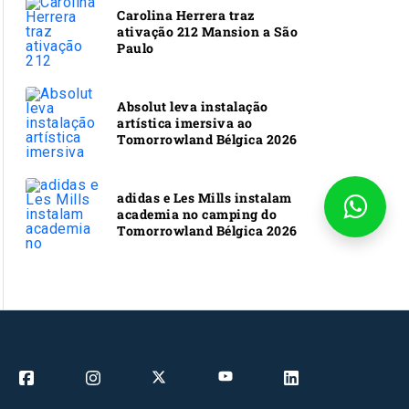
Carolina Herrera traz
ativação 212 Mansion a São
Paulo
Absolut leva instalação
artística imersiva ao
Tomorrowland Bélgica 2026
adidas e Les Mills instalam
academia no camping do
Tomorrowland Bélgica 2026