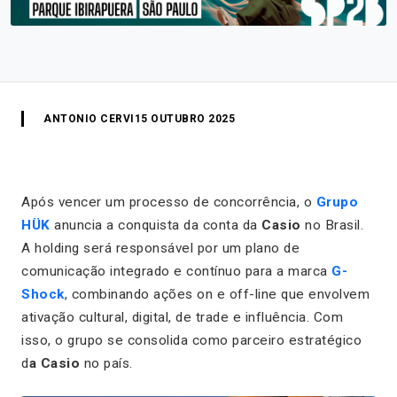
ANTONIO CERVI
15 OUTUBRO 2025
Após vencer um processo de concorrência, o
Grupo
HÜK
anuncia a conquista da conta da
Casio
no Brasil.
A holding será responsável por um plano de
comunicação integrado e contínuo para a marca
G-
Shock
, combinando ações on e off-line que envolvem
ativação cultural, digital, de trade e influência. Com
isso, o grupo se consolida como parceiro estratégico
d
a Casio
no país.