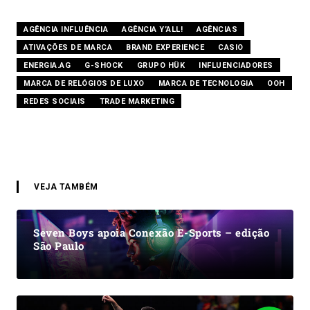
AGÊNCIA INFLUÊNCIA
AGÊNCIA Y’ALL!
AGÊNCIAS
ATIVAÇÕES DE MARCA
BRAND EXPERIENCE
CASIO
ENERGIA.AG
G-SHOCK
GRUPO HÜK
INFLUENCIADORES
MARCA DE RELÓGIOS DE LUXO
MARCA DE TECNOLOGIA
OOH
REDES SOCIAIS
TRADE MARKETING
VEJA TAMBÉM
Seven Boys apoia Conexão E-Sports – edição
São Paulo