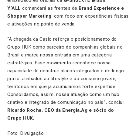
embaixadores oficiais da
G-Shock
no
Brasil
.
Y’ALL
comandará as frentes de
Brand Experience e
Shopper Marketing
, com foco em experiências físicas
e ativações no ponto de venda.
“
A chegada da Casio reforça o posicionamento do
Grupo HÜK como parceiro de companhias globais no
Brasil e marca nossa entrada em uma categoria
estratégica. Esse movimento reconhece nossa
capacidade de construir planos integrados e de longo
prazo, alinhados ao lifestyle e ao consumo jovem,
territórios em que já acumulamos forte expertise.
Consolidamos, assim, nossa atuação como um hub
criativo e integrado de comunicação no país
.”, conclui
Ricardo Rocha, CEO da Energia.Ag e sócio do
Grupo HÜK
.
Foto: Divulgação