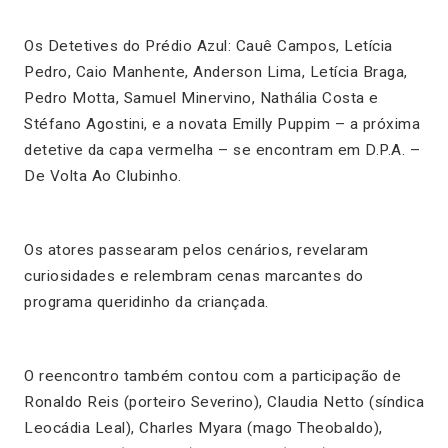
Os Detetives do Prédio Azul: Cauê Campos, Letícia
Pedro, Caio Manhente, Anderson Lima, Letícia Braga,
Pedro Motta, Samuel Minervino, Nathália Costa e
Stéfano Agostini, e a novata Emilly Puppim – a próxima
detetive da capa vermelha – se encontram em D.P.A. –
De Volta Ao Clubinho.
Os atores passearam pelos cenários, revelaram
curiosidades e relembram cenas marcantes do
programa queridinho da criançada.
O reencontro também contou com a participação de
Ronaldo Reis (porteiro Severino), Claudia Netto (síndica
Leocádia Leal), Charles Myara (mago Theobaldo),