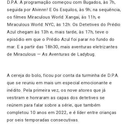
D.P.A. A programação começou com Bugados, às 7h,
seguida por Alvinnn! E Os Esquilos, às 9h; na sequência,
os filmes Miraculous World: Xangai, às 11h, e
Miraculous World: NYC, às 12h. Os Detetives do Prédio
Azul chegam às 13h e, mais tarde, às 17h, teve o
episódio em que o Prédio Azul foi parar no fundo do
mar. E a partir das 18h30, mais aventuras eletrizantes
de Miraculous — As Aventuras de Ladybug.
A cereja do bolo, ficou por conta da turminha de D.P.A.
que se reuniu em mais um especial emocionante e
inédito. Pela primeira vez, os nove atores que já
vestiram e honraram as capas dos detetives se
reúnem para falar sobre a série, que também
completou 10 anos em 2022, e é líder entre crianças
por seis temporadas consecutivas.