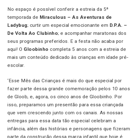
No espaço é possível conferir a estreia da 5ª
temporada de
Miraculous – As Aventuras de
Ladybug
; curtir um especial emocionante em
D.P.A. –
De Volta Ao Clubinho
; e acompanhar maratonas dos
seus programas preferidos. E a festa não acaba por
aqui! O
Gloobinho
completa 5 anos com a estreia de
mais um conteúdo dedicado às crianças em idade pré-
escolar.
‘Esse Mês das Crianças é mais do que especial por
fazer parte dessa grande comemoração pelos 10 anos
de Gloob, e, agora, os cinco anos de Gloobinho. Por
isso, preparamos um presentão para essa criançada
que vem crescendo junto com os canais. As nossas
entregas para essa data tão especial celebram a
infância, além das histórias e personagens que fizeram
parte da construção dessa marca infantil que hoje é