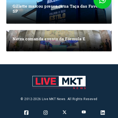
Gillette marcou presença na Taça das Favelas
SP
Netza comanda evento da Fórmula E
© 2012-2026 Live MKT News. All Rights Reseved