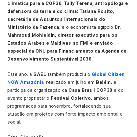
climática para a COP30
;
Taily Terena, antropóloga e
defensora da terra e do clima
;
Tatiana Rosito,
secretária de Assuntos Internacionais do
Ministério da Fazenda
; e o economista egípcio
Dr.
Mahmoud Mohieldin, diretor executivo para os
Estados Árabes e Maldivas no FMI e enviado
especial da ONU para Financiamento da Agenda de
Desenvolvimento Sustentável 2030
.
Este ano, a
GAEL
também produziu o
Global Citizen
NOW Amazônia
, realizado em julho em
Belém
, e
participa da organização da
Casa Brasil COP30
e do
evento proprietário
Festival Coletivo
, ambos
programados para novembro, fortalecendo sua
atuação em projetos com forte impacto ambiental e
social.