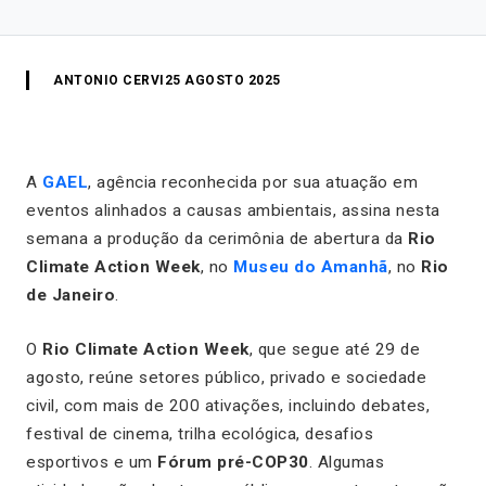
ANTONIO CERVI
25 AGOSTO 2025
A
GAEL
, agência reconhecida por sua atuação em
eventos alinhados a causas ambientais, assina nesta
semana a produção da cerimônia de abertura da
Rio
Climate Action Week
, no
Museu do Amanhã
, no
Rio
de Janeiro
.
O
Rio Climate Action Week
, que segue até 29 de
agosto, reúne setores público, privado e sociedade
civil, com mais de 200 ativações, incluindo debates,
festival de cinema, trilha ecológica, desafios
esportivos e um
Fórum pré-COP30
. Algumas