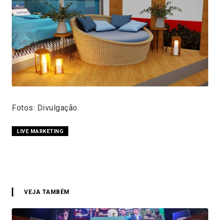
Fotos: Divulgação.
LIVE MARKETING
VEJA TAMBÉM