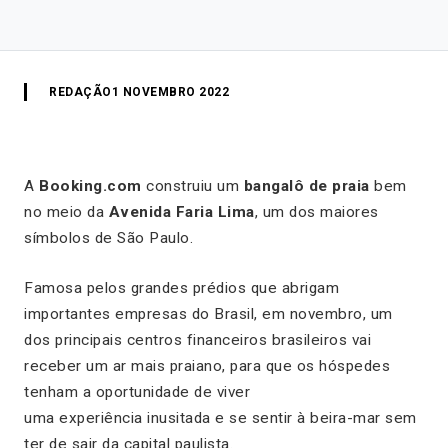
REDAÇÃO
1 NOVEMBRO 2022
A
Booking.com
construiu um
bangalô de praia
bem
no meio da
Avenida Faria Lima
, um dos maiores
símbolos de São Paulo.
Famosa pelos grandes prédios que abrigam
importantes empresas do Brasil, em novembro, um
dos principais centros financeiros brasileiros vai
receber um ar mais praiano, para que os hóspedes
tenham a oportunidade de viver
uma experiência inusitada e se sentir à beira-mar sem
ter de sair da capital paulista.