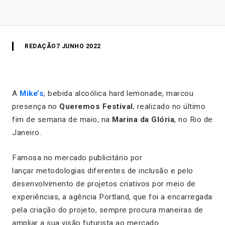
REDAÇÃO
7 JUNHO 2022
A
Mike’s
, bebida alcoólica
hard lemonade
, marcou
presença no
Queremos Festival
, realizado no último
fim de semana de maio, na
Marina da Glória
, no Rio de
Janeiro.
Famosa no mercado publicitário por
lançar metodologias diferentes de inclusão e pelo
desenvolvimento de projetos criativos por meio de
experiências, a agência Portland, que foi a encarregada
pela criação do projeto, sempre procura maneiras de
ampliar a sua visão futurista ao mercado.