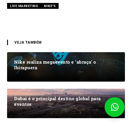
LIVE MARKETING
MIKE'S
VEJA TAMBÉM
Nike realiza megaevento e ‘abraça’ o
Ibirapuera
Dubai é o principal destino global para
eventos