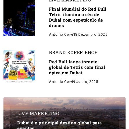
Final Mundial do Red Bull
Tetris ilumina o céu de
Dubai com espetáculo de
drones
Antonio Cervi
18 Dezembro, 2025
BRAND EXPERIENCE
Red Bull lança torneio
global de Tetris com final
épica em Dubai
Antonio Cervi
9 Junho, 2025
LIVE MARKETING
Dubai é o principal destino global para
eventos