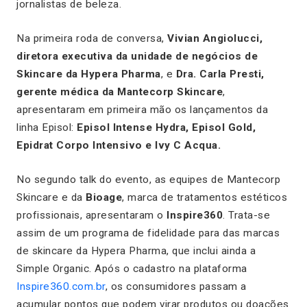
jornalistas de beleza.
Na primeira roda de conversa,
Vivian Angiolucci,
diretora executiva da unidade de negócios de
Skincare da Hypera Pharma
, e
Dra. Carla Presti,
gerente médica da Mantecorp Skincare
,
apresentaram em primeira mão os lançamentos da
linha Episol:
Episol Intense Hydra, Episol Gold,
Epidrat Corpo Intensivo e Ivy C Acqua.
No segundo talk do evento, as equipes de Mantecorp
Skincare e da
Bioage
, marca de tratamentos estéticos
profissionais, apresentaram o
Inspire360
. Trata-se
assim de um programa de fidelidade para das marcas
de skincare da Hypera Pharma, que inclui ainda a
Simple Organic.
Após o cadastro na plataforma
Inspire360.com.br
, os consumidores passam a
acumular pontos que podem virar produtos ou doações