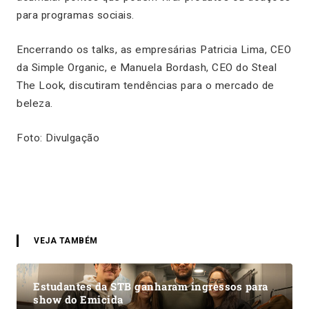
para programas sociais.
Encerrando os talks, as empresárias Patricia Lima, CEO
da Simple Organic, e Manuela Bordash, CEO do Steal
The Look, discutiram tendências para o mercado de
beleza.
Foto: Divulgação
VEJA TAMBÉM
Estudantes da STB ganharam ingressos para
show do Emicida