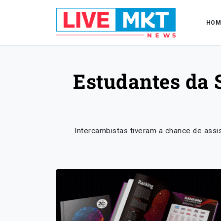
HOM
Estudantes da 
Intercambistas tiveram a chance de assi