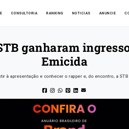
E
CONSULTORIA
RANKING
NOTICIAS
ANUNCIE
C
STB ganharam ingress
Emicida
stir à apresentação e conhecer o rapper e, do encontro, a STB