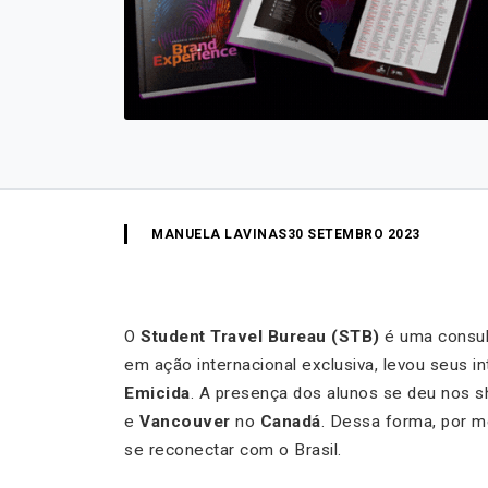
MANUELA LAVINAS
30 SETEMBRO 2023
O
Student Travel Bureau (STB)
é uma consul
em ação internacional exclusiva, levou seus i
Emicida
. A presença dos alunos se deu nos
e
Vancouver
no
Canadá
. Dessa forma, por m
se reconectar com o Brasil.