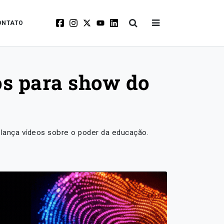
ONTATO
os para show do
 lança vídeos sobre o poder da educação.