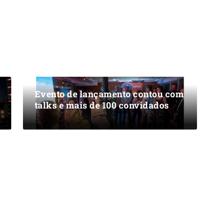
Evento de lançamento contou com
talks e mais de 100 convidados