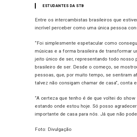
ESTUDANTES DA STB
Entre os intercambistas brasileiros que estiv
incrível perceber como uma única pessoa conse
“F
oi simplesmente espetacular como consegui 
músicas e a forma brasileira de transformar u
jeito único de ser, representando todo nosso p
brasileiro de ser. Desde o começo, se mostro
pessoas, que, por muito tempo, se sentiram 
talvez não consigam chamar de casa
”, conta 
“
A certeza que tenho é de que voltei do sho
estando onde estou hoje. Só posso agradecer
importante de casa para nós. Já que não podem
Foto: Divulgação