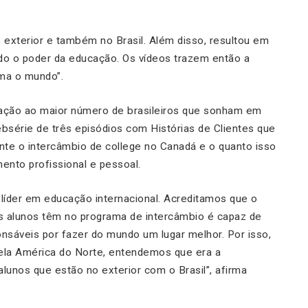
 exterior e também no Brasil. Além disso, resultou em
do o poder da educação. Os vídeos trazem então a
rma o mundo”
.
ação ao maior número de brasileiros que sonham em
bsérie de três episódios com Histórias de Clientes que
te o intercâmbio de college no Canadá e o quanto isso
nto profissional e pessoal.
líder em educação internacional. Acreditamos que o
os alunos têm no programa de intercâmbio é capaz de
sáveis por fazer do mundo um lugar melhor. Por isso,
pela América do Norte, entendemos que era a
alunos que estão no exterior com o Brasil
”, afirma