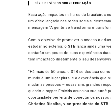
SÉRIE DE VÍDEOS SOBRE EDUCAÇÃO
Essa ação impactou milhares de brasileiros no
um vídeo lançado nas redes sociais, destacan
mensagem “
A gente se transforma e transfo
Com o objetivo de promover o acesso à educ
estudar no exterior, o
STB
lança ainda uma we
contarão um pouco de suas experiências duran
tem impactado diretamente o seu desenvolvime
“
Há mais de 50 anos, o STB se destaca como 
mundo é um lugar plural e a experiência que 
mudar as pessoas – essas sim, grandes respon
quando o rapper Emicida anunciou sua turnê 
oportunidade perfeita de conectar os nossos 
Christina Bicalho, vice-presidente do STB
.