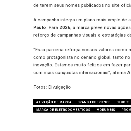
de terem seus nomes publicados no site ofici
A campanha integra um plano mais amplo de 
Paulo
. Para
2026
, a marca prevê novas açõe
reforço de campanhas visuais e estratégias de
“Essa parceria reforça nossos valores como m
como protagonista no cenário global, tanto 
inovação. Estamos muito felizes em fazer part
com mais conquistas internacionais”, afirma
A
Fotos: Divulgação
ATIVAÇÃO DE MARCA
BRAND EXPERIENCE
CLUBES 
MARCA DE ELETRODOMÉSTICOS
MORUMBIS
PRO