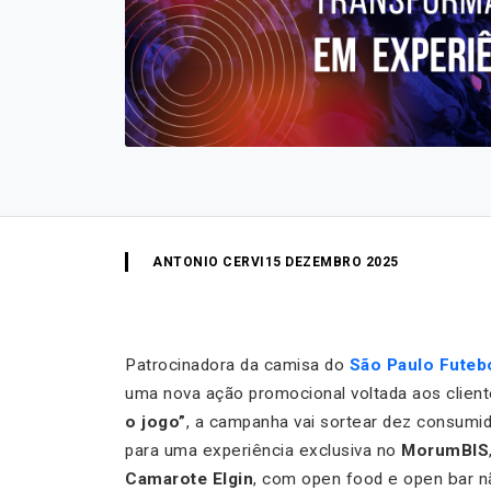
ANTONIO CERVI
15 DEZEMBRO 2025
Patrocinadora da camisa do
São Paulo Futeb
uma nova ação promocional voltada aos clie
o jogo”
, a campanha vai sortear dez consum
para uma experiência exclusiva no
MorumBIS
Camarote Elgin
, com open food e open bar n