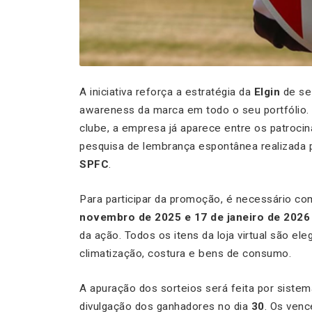
A iniciativa reforça a estratégia da
Elgin
de se 
awareness da marca em todo o seu portfólio. 
clube, a empresa já aparece entre os patroc
pesquisa de lembrança espontânea realizada 
SPFC
.
Para participar da promoção, é necessário co
novembro de 2025 e 17 de janeiro de 2026
da ação. Todos os itens da loja virtual são eleg
climatização, costura e bens de consumo.
A apuração dos sorteios será feita por sistem
divulgação dos ganhadores no dia
30
. Os venc