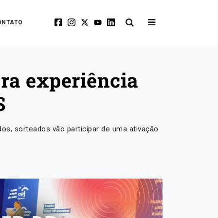
ONTATO
ara experiência
S
dos, sorteados vão participar de uma ativação