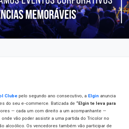
ol
Clube
pelo segundo ano consecutivo, a
Elgin
anuncia
ntes do seu e-commerce. Batizada de
“Elgin te leva para
idores — cada um com direito a um acompanhante —
, onde vão poder assistir a uma partida do Tricolor no
ão alcoólico. Os vencedores também vão participar de