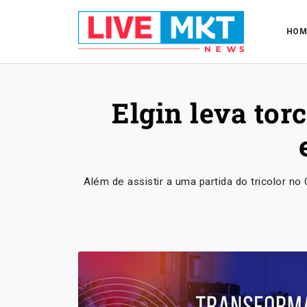
HOM
Elgin leva tor
Além de assistir a uma partida do tricolor n