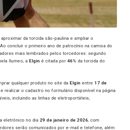
aproximar da torcida são-paulina e ampliar o
Ao concluir o primeiro ano de patrocínio na camisa do
inadores mais lembrados pelos torcedores: segundo
pela Ilumeo, a
Elgin
é citada por
46%
da torcida do
mprar qualquer produto no site da
Elgin
entre
17 de
e realizar o cadastro no formulário disponível na página
íveis, incluindo as linhas de eletroportáteis,
a eletrônico no dia
29 de janeiro de 2026
, com
edores serão comunicados por e-mail e telefone, além