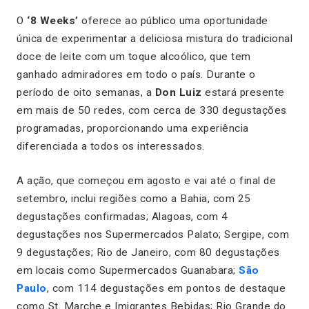
O
‘8 Weeks’
oferece ao público uma oportunidade
única de experimentar a deliciosa mistura do tradicional
doce de leite com um toque alcoólico, que tem
ganhado admiradores em todo o país. Durante o
período de oito semanas, a
Don Luiz
estará presente
em mais de 50 redes, com cerca de 330 degustações
programadas, proporcionando uma experiência
diferenciada a todos os interessados.
A ação, que começou em agosto e vai até o final de
setembro, inclui regiões como a Bahia, com 25
degustações confirmadas; Alagoas, com 4
degustações nos Supermercados Palato; Sergipe, com
9 degustações; Rio de Janeiro, com 80 degustações
em locais como Supermercados Guanabara;
São
Paulo
, com 114 degustações em pontos de destaque
como St. Marche e Imigrantes Bebidas; Rio Grande do