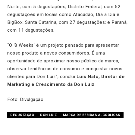
Norte, com 5 degustações; Distrito Federal, com 52
degustações em locais como Atacadão, Dia a Dia e
BigBox; Santa Catarina, com 27 degustações; e Paraná,
com 11 degustações.
“O
‘8 Weeks’
é um projeto pensado para apresentar
nosso produto a novos consumidores. É uma
oportunidade de aproximar nosso público da marca,
observar tendências de consumo e conquistar novos
clientes para Don Luiz”, conclui
Luís Nato, Diretor de
Marketing e Crescimento da Don Luiz
.
Foto: Divulgação
DEGUSTAÇÃO
DON LUIZ
MARCA DE BEBIDAS ALCOÓLICAS