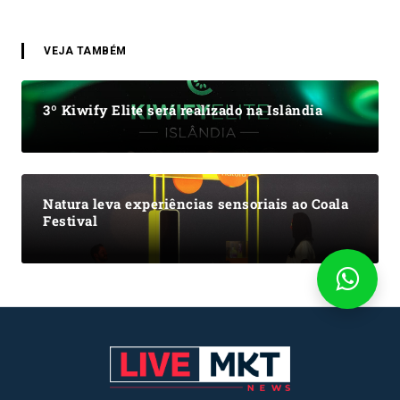
VEJA TAMBÉM
3º Kiwify Elite será realizado na Islândia
Natura leva experiências sensoriais ao Coala
Festival