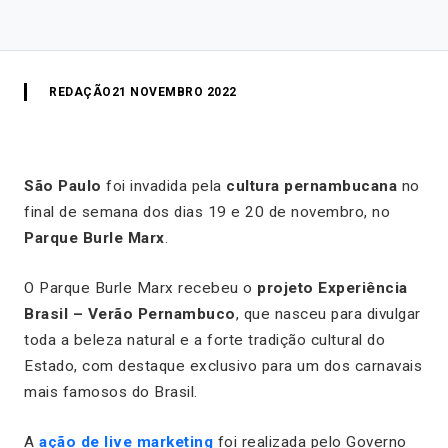
REDAÇÃO
21 NOVEMBRO 2022
São Paulo
foi invadida pela
cultura pernambucana
no
final de semana dos dias 19 e 20 de novembro, no
Parque
Burle Marx
.
O Parque Burle Marx recebeu o
projeto Experiência
Brasil – Verão Pernambuco
, que nasceu para divulgar
toda a beleza natural e a forte tradição cultural do
Estado, com destaque exclusivo para um dos carnavais
mais famosos do Brasil.
A
ação de live marketing
foi realizada pelo Governo