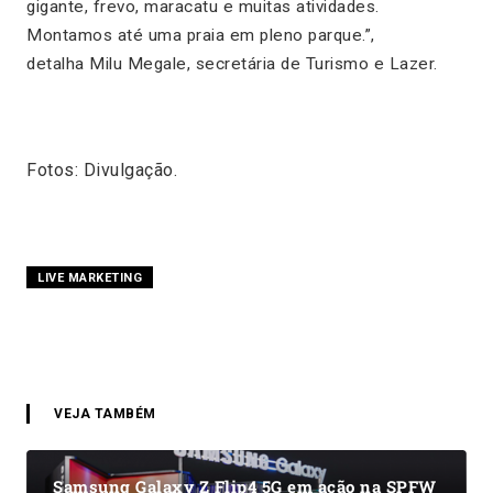
gigante, frevo, maracatu e muitas atividades.
Montamos até uma praia em pleno parque.”,
detalha Milu Megale, secretária de Turismo e Lazer.
Fotos: Divulgação.
LIVE MARKETING
VEJA TAMBÉM
Samsung Galaxy Z Flip4 5G em ação na SPFW