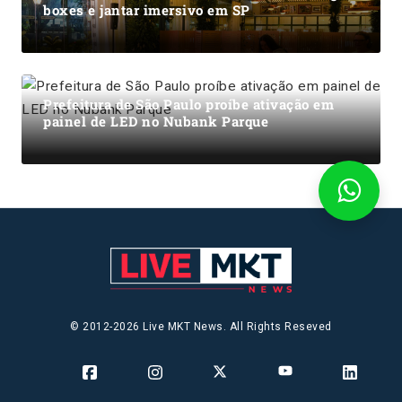
boxes e jantar imersivo em SP
Prefeitura de São Paulo proíbe ativação em
painel de LED no Nubank Parque
© 2012-2026 Live MKT News. All Rights Reseved