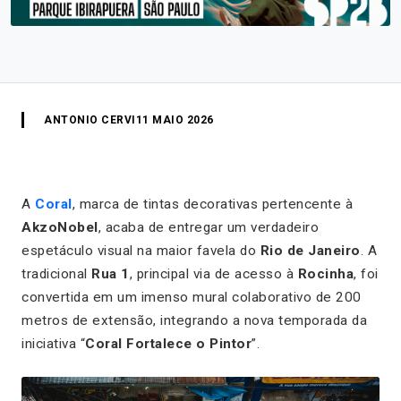
ANTONIO CERVI
11 MAIO 2026
A
Coral
, marca de tintas decorativas pertencente à
AkzoNobel
, acaba de entregar um verdadeiro
espetáculo visual na maior favela do
Rio de Janeiro
. A
tradicional
Rua 1
, principal via de acesso à
Rocinha
, foi
convertida em um imenso mural colaborativo de 200
metros de extensão, integrando a nova temporada da
iniciativa “
Coral Fortalece o Pintor
”.