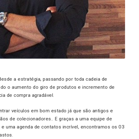
 desde a estratégia, passando por toda cadeia de
ndo o aumento do giro de produtos e incremento de
ia de compra agradável.
trar veículos em bom estado já que são antigos e
ãos de colecionadores.. E graças a uma equipe de
i
e uma agenda de contatos incrível, encontramos os 03
Bastos.