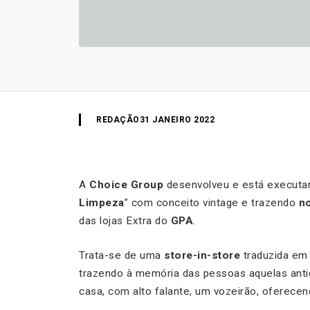
REDAÇÃO
31 JANEIRO 2022
A
Choice Group
desenvolveu e está execut
Limpeza
” com conceito vintage e trazendo
n
das lojas Extra do
GPA
.
Trata-se de uma
store-in-store
traduzida em
trazendo à memória das pessoas aquelas ant
casa, com alto falante, um vozeirão, oferecen