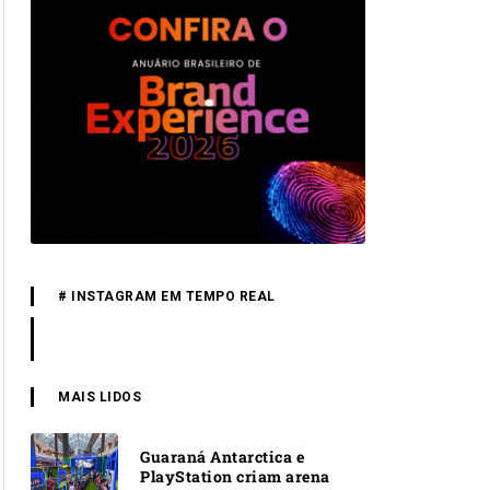
# INSTAGRAM EM TEMPO REAL
MAIS LIDOS
Guaraná Antarctica e
PlayStation criam arena