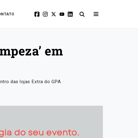
ONTATO
Limpeza’ em
ntro das lojas Extra do GPA.