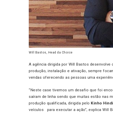
Will Bastos, Head da Choice
A agência dirigida por Will Bastos desenvolve
produção, instalação e ativação, sempre foca
vendas oferecendo as pessoas uma experiênc
“Neste case tivemos um desafio que foi encon
saíram de linha sendo que muitas estão nas m
produção qualificada, dirigida pelo
Kinho Hind
veículos para executar a ação”,
explica Will 