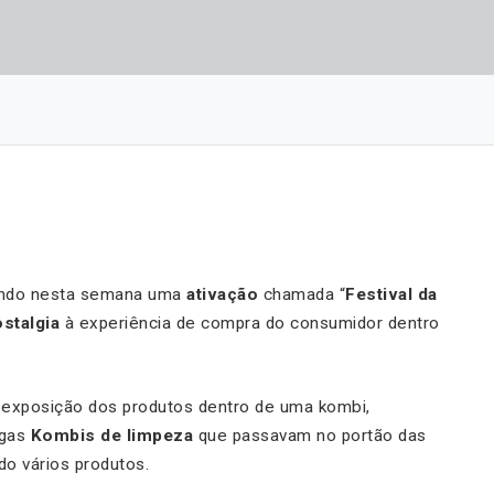
ando nesta semana uma
ativação
chamada “
Festival da
ostalgia
à experiência de compra do consumidor dentro
 exposição dos produtos dentro de uma kombi,
igas
Kombis de limpeza
que passavam no portão das
do vários produtos.