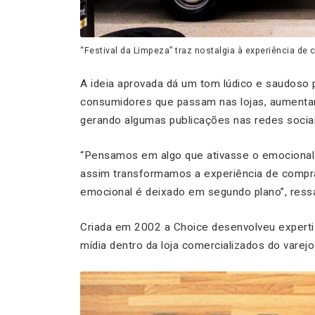
“Festival da Limpeza” traz nostalgia à experiência de
A ideia aprovada dá um tom lúdico e saudoso
consumidores que passam nas lojas, aumenta
gerando algumas publicações nas redes sociai
“
Pensamos em algo que ativasse o emocional
assim transformamos a experiência de compra
emocional é deixado em segundo plano”
, ress
Criada em 2002 a Choice desenvolveu experti
mídia dentro da loja comercializados do varej