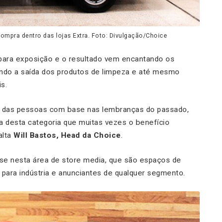
 compra dentro das lojas Extra. Foto: Divulgação/Choice
 para exposição e o resultado vem encantando os
ndo a saída dos produtos de limpeza e até mesmo
s.
 das pessoas com base nas lembranças do passado,
 desta categoria que muitas vezes o benefício
alta
Will Bastos, Head da Choice
.
se nesta área de store media, que são espaços de
o para indústria e anunciantes de qualquer segmento.