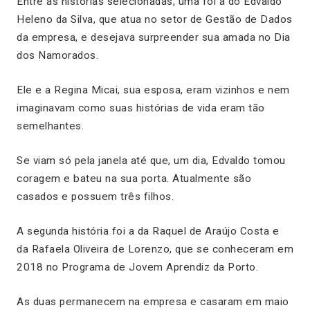
Entre as histórias selecionadas, uma foi a do Edvaldo
Heleno da Silva, que atua no setor de Gestão de Dados
da empresa, e desejava surpreender sua amada no Dia
dos Namorados.
Ele e a Regina Micai, sua esposa, eram vizinhos e nem
imaginavam como suas histórias de vida eram tão
semelhantes.
Se viam só pela janela até que, um dia, Edvaldo tomou
coragem e bateu na sua porta. Atualmente são
casados e possuem três filhos.
A segunda história foi a da Raquel de Araújo Costa e
da Rafaela Oliveira de Lorenzo, que se conheceram em
2018 no Programa de Jovem Aprendiz da Porto.
As duas permanecem na empresa e casaram em maio