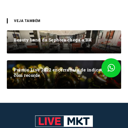
VEJA TAMBÉM
Beauty Land da Sephora chega a BH
Prêmio Live 2022 encerra fase de indicações
com recorde