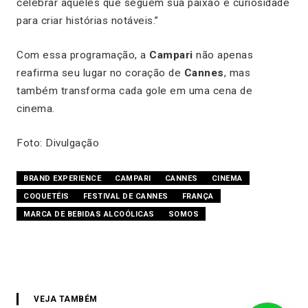
celebrar aqueles que seguem sua paixão e curiosidade
para criar histórias notáveis.”
Com essa programação, a
Campari
não apenas
reafirma seu lugar no coração de
Cannes
, mas
também transforma cada gole em uma cena de
cinema.
Foto: Divulgação
BRAND EXPERIENCE
CAMPARI
CANNES
CINEMA
COQUETÉIS
FESTIVAL DE CANNES
FRANÇA
MARCA DE BEBIDAS ALCOÓLICAS
SOMOS
VEJA TAMBÉM