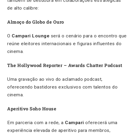
também se desdobra em colaborações estratégicas
de alto calibre:
Almoço do Globo de Ouro
O
Campari Lounge
será o cenário para o encontro que
reúne eleitores internacionais e figuras influentes do
cinema.
The Hollywood Reporter – Awards Chatter Podcast
Uma gravação ao vivo do aclamado podcast,
oferecendo bastidores exclusivos com talentos do
cinema.
Aperitivo Soho House
Em parceria com a rede, a
Campari
oferecerá uma
experiência elevada de aperitivo para membros,