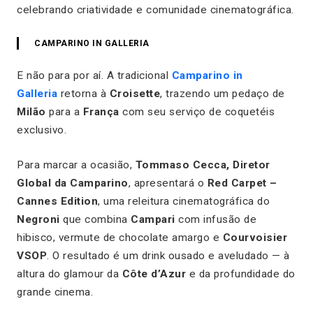
celebrando criatividade e comunidade cinematográfica.
CAMPARINO IN GALLERIA
E não para por aí. A tradicional
Camparino in
Galleria
retorna à
Croisette
, trazendo um pedaço de
Milão
para a
França
com seu serviço de coquetéis
exclusivo.
Para marcar a ocasião,
Tommaso Cecca, Diretor
Global da Camparino
, apresentará o
Red Carpet –
Cannes Edition
, uma releitura cinematográfica do
Negroni
que combina
Campari
com infusão de
hibisco, vermute de chocolate amargo e
Courvoisier
VSOP
. O resultado é um drink ousado e aveludado — à
altura do glamour da
Côte d’Azur
e da profundidade do
grande cinema.