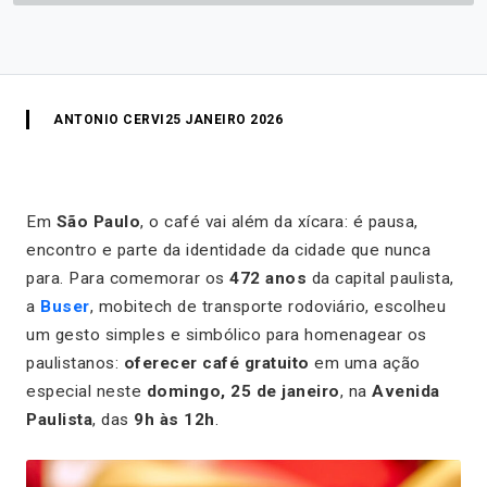
ANTONIO CERVI
25 JANEIRO 2026
Em
São Paulo
, o café vai além da xícara: é pausa,
encontro e parte da identidade da cidade que nunca
para. Para comemorar os
472 anos
da capital paulista,
a
Buser
, mobitech de transporte rodoviário, escolheu
um gesto simples e simbólico para homenagear os
paulistanos:
oferecer café gratuito
em uma ação
especial neste
domingo, 25 de janeiro
, na
Avenida
Paulista
, das
9h às 12h
.