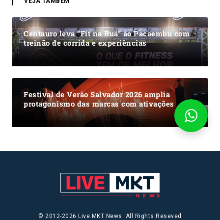
VEJA TAMBÉM
Centauro leva “Fit na Rua” ao Pacaembu com
treinão de corrida e experiências
Festival de Verão Salvador 2026 amplia
protagonismo das marcas com ativações
© 2012-2026 Live MKT News. All Rights Reseved