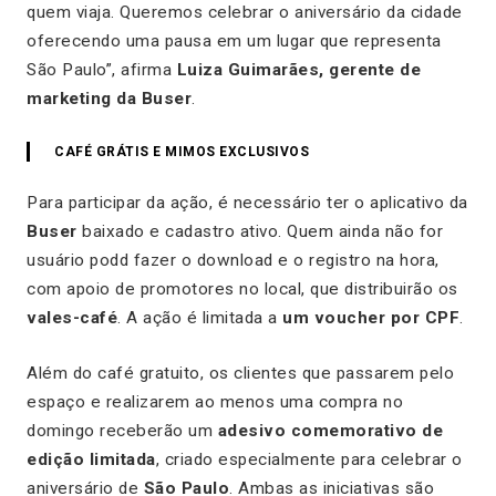
quem viaja. Queremos celebrar o aniversário da cidade
oferecendo uma pausa em um lugar que representa
São Paulo”, afirma
Luiza Guimarães, gerente de
marketing da Buser
.
CAFÉ GRÁTIS E MIMOS EXCLUSIVOS
Para participar da ação, é necessário ter o aplicativo da
Buser
baixado e cadastro ativo. Quem ainda não for
usuário podd fazer o download e o registro na hora,
com apoio de promotores no local, que distribuirão os
vales-café
. A ação é limitada a
um voucher por CPF
.
Além do café gratuito, os clientes que passarem pelo
espaço e realizarem ao menos uma compra no
domingo receberão um
adesivo comemorativo de
edição limitada
, criado especialmente para celebrar o
aniversário de
São Paulo
. Ambas as iniciativas são