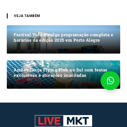
VEJA TAMBÉM
Festival Turá divulga programação completa e
horários da edição 2025 em Porto Alegre
Ambev lança Flying Fish no Sul com festas
exclusivas e ativações inusitadas