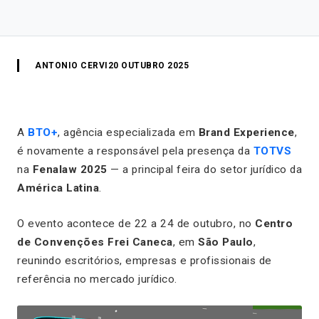
ANTONIO CERVI
20 OUTUBRO 2025
A
BTO+
, agência especializada em
Brand Experience
,
é novamente a responsável pela presença da
TOTVS
na
Fenalaw 2025
— a principal feira do setor jurídico da
América Latina
.
O evento acontece de 22 a 24 de outubro, no
Centro
de Convenções Frei Caneca
, em
São Paulo
,
reunindo escritórios, empresas e profissionais de
referência no mercado jurídico.