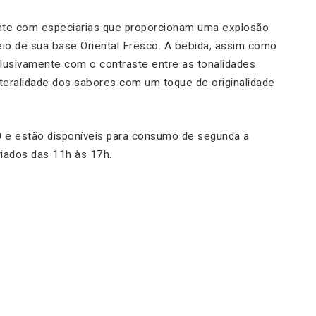
te com especiarias que proporcionam uma explosão
eio de sua base Oriental Fresco. A bebida, assim como
clusivamente com o contraste entre as tonalidades
literalidade dos sabores com um toque de originalidade
 e estão disponíveis para consumo de segunda a
iados das 11h às 17h.