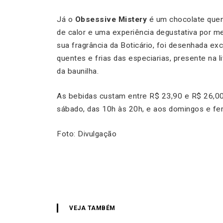
Já o
Obsessive Mistery
é um chocolate quen
de calor e uma experiência degustativa por m
sua fragrância da Boticário, foi desenhada ex
quentes e frias das especiarias, presente na 
da baunilha.
As bebidas custam entre R$ 23,90 e R$ 26,00
sábado, das 10h às 20h, e aos domingos e fer
Foto: Divulgação
VEJA TAMBÉM