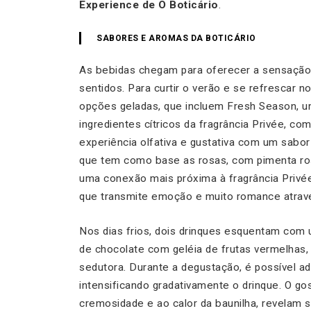
Experience de O Boticário
.
SABORES E AROMAS DA BOTICÁRIO
As bebidas chegam para oferecer a sensação
sentidos. Para curtir o verão e se refrescar n
opções geladas, que incluem Fresh Season, u
ingredientes cítricos da fragrância Privée, 
experiência olfativa e gustativa com um sabor 
que tem como base as rosas, com pimenta ros
uma conexão mais próxima à fragrância Privé
que transmite emoção e muito romance através
Nos dias frios, dois drinques esquentam com
de chocolate com geléia de frutas vermelhas,
sedutora. Durante a degustação, é possível adi
intensificando gradativamente o drinque. O go
cremosidade e ao calor da baunilha, revelam s