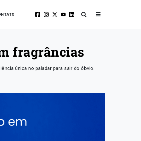
ONTATO
em fragrâncias
cia única no paladar para sair do óbvio.