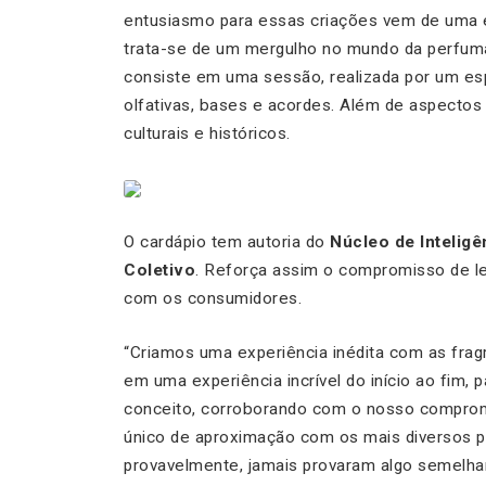
entusiasmo para essas criações vem de uma ex
trata-se de um mergulho no mundo da perfuma
consiste em uma sessão, realizada por um espe
olfativas, bases e acordes. Além de aspectos 
culturais e históricos.
O cardápio tem autoria do
Núcleo de Inteligê
Coletivo
. Reforça assim o compromisso de l
com os consumidores.
“
Criamos uma experiência inédita com as frag
em uma experiência incrível do início ao fim, 
conceito, corroborando com o nosso comprom
único de aproximação com os mais diversos pú
provavelmente, jamais provaram algo semelha