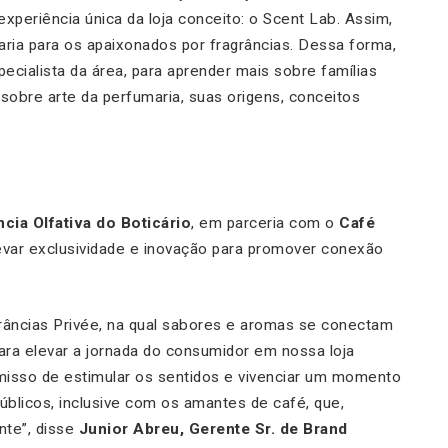
periência única da loja conceito: o Scent Lab. Assim,
ria para os apaixonados por fragrâncias. Dessa forma,
cialista da área, para aprender mais sobre famílias
sobre arte da perfumaria, suas origens, conceitos
ncia Olfativa do Boticário
, em parceria com o
Café
evar exclusividade e inovação para promover conexão
râncias Privée, na qual sabores e aromas se conectam
para elevar a jornada do consumidor em nossa loja
isso de estimular os sentidos e vivenciar um momento
blicos, inclusive com os amantes de café, que,
nte
”, disse
Junior Abreu, Gerente Sr. de Brand