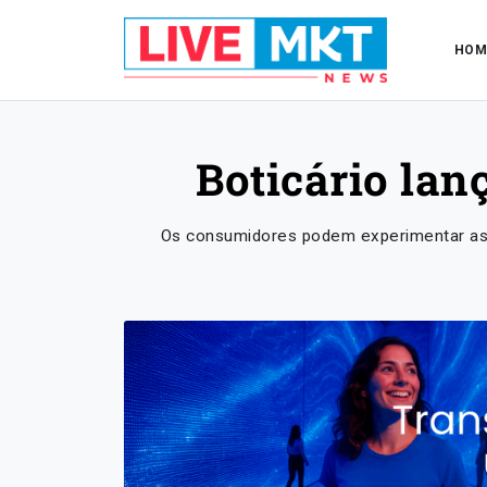
HOM
Boticário lan
Os consumidores podem experimentar as b