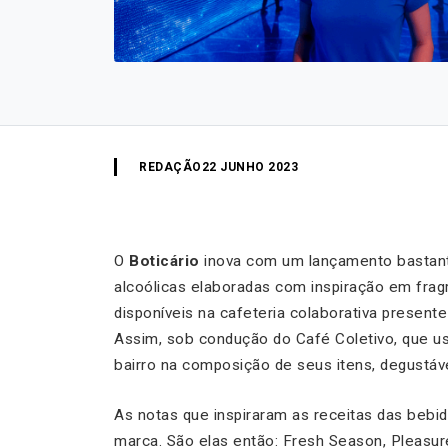
REDAÇÃO
22 JUNHO 2023
O
Boticário
inova com um lançamento bastant
alcoólicas elaboradas com inspiração em frag
disponíveis na cafeteria colaborativa presente
Assim, sob condução do Café Coletivo, que 
bairro na composição de seus itens, degustáv
As notas que inspiraram as receitas das bebid
marca. São elas então: Fresh Season, Pleasure