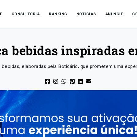
E
CONSULTORIA
RANKING
NOTICIAS
ANUNCIE
C
ça bebidas inspiradas 
ebidas, elaboradas pela Boticário, que prometem uma experiên