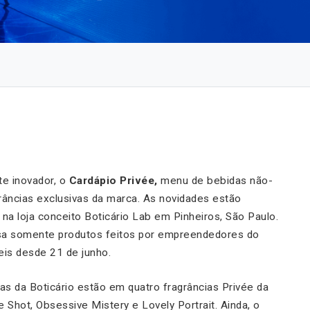
e inovador, o
Cardápio Privée,
menu de bebidas não-
râncias exclusivas da marca. As novidades estão
 na loja conceito Boticário Lab em Pinheiros, São Paulo.
usa somente produtos feitos por empreendedores do
eis desde 21 de junho.
as da Boticário estão em quatro fragrâncias Privée da
 Shot, Obsessive Mistery e Lovely Portrait. Ainda, o