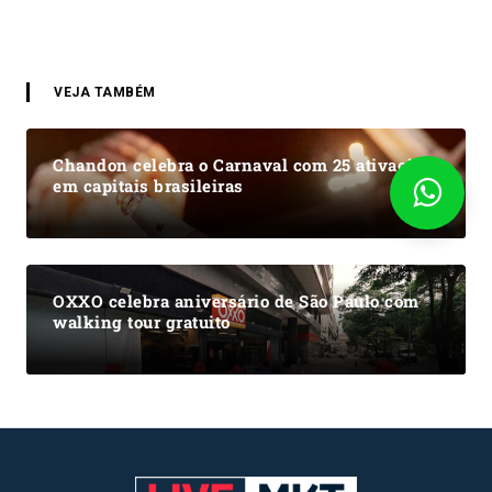
VEJA TAMBÉM
Chandon celebra o Carnaval com 25 ativações
em capitais brasileiras
OXXO celebra aniversário de São Paulo com
walking tour gratuito