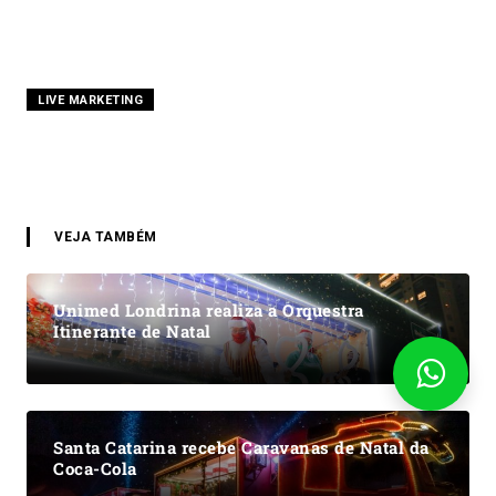
LIVE MARKETING
VEJA TAMBÉM
Unimed Londrina realiza a Orquestra
Itinerante de Natal
Santa Catarina recebe Caravanas de Natal da
Coca-Cola