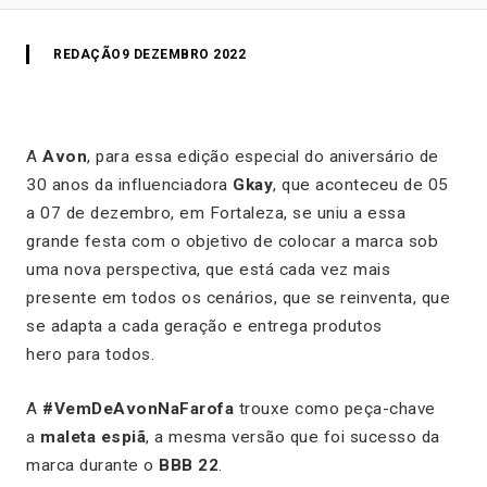
REDAÇÃO
9 DEZEMBRO 2022
A
Avon
, para essa edição especial do aniversário de
30 anos da influenciadora
Gkay
, que aconteceu de 05
a 07 de dezembro, em Fortaleza, se uniu a essa
grande festa com o objetivo de colocar a marca sob
uma nova perspectiva, que está cada vez mais
presente em todos os cenários, que se reinventa, que
se adapta a cada geração e entrega produtos
hero para todos.
A
#VemDeAvonNaFarofa
trouxe como peça-chave
a
maleta espiã
, a mesma versão que foi sucesso da
marca durante o
BBB 22
.