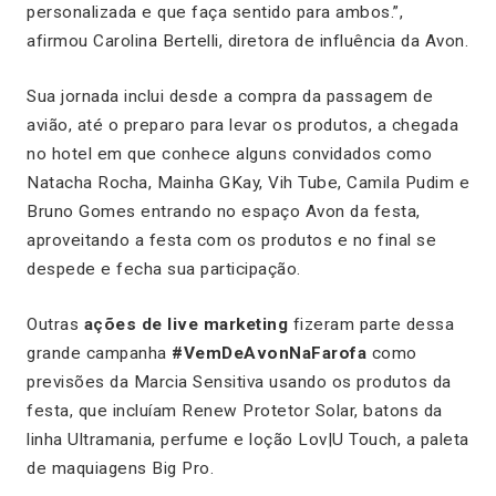
personalizada e que faça sentido para ambos.”,
afirmou Carolina Bertelli, diretora de influência da Avon.
Sua jornada inclui desde a compra da passagem de
avião, até o preparo para levar os produtos, a chegada
no hotel em que conhece alguns convidados como
Natacha Rocha, Mainha GKay, Vih Tube, Camila Pudim e
Bruno Gomes entrando no espaço Avon da festa,
aproveitando a festa com os produtos e no final se
despede e fecha sua participação.
Outras
ações de live marketing
fizeram parte dessa
grande campanha
#VemDeAvonNaFarofa
como
previsões da Marcia Sensitiva usando os produtos da
festa, que incluíam Renew Protetor Solar, batons da
linha Ultramania, perfume e loção Lov|U Touch, a paleta
de maquiagens Big Pro.