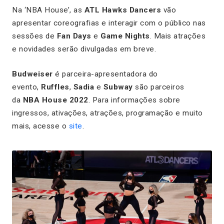
Na ‘NBA House’, as
ATL Hawks Dancers
vão
apresentar coreografias e interagir com o público nas
sessões de
Fan Days
e
Game Nights
. Mais atrações
e novidades serão divulgadas em breve.
Budweiser
é parceira-apresentadora do
evento,
Ruffles
,
Sadia
e
Subway
são parceiros
da
NBA House 2022
. Para informações sobre
ingressos, ativações, atrações, programação e muito
mais, acesse o
site
.