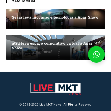
VEJA TAMBÉM
Seara leva inovação e tecnologia à Apas Show
at2d leva espaço corporativo virtual à Apas
Show
© 2012-2026 Live MKT News. All Rights Reseved