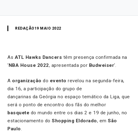
REDAÇÃO
19 MAIO 2022
As
ATL Hawks Dancers
têm presença confirmada na
‘
NBA House 2022
, apresentada por
Budweiser
‘.
A
organização
do
evento
revelou na segunda-feira,
dia 16, a participação do grupo de
dançarinas da Geórgia no espaço temático da Liga, que
será o ponto de encontro dos fãs do melhor
basquete
do mundo entre os dias 2 e 19 de junho, no
estacionamento do
Shopping Eldorado
, em
São
Paulo
.