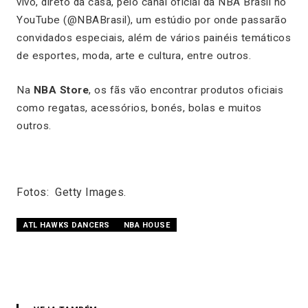
vivo, direto da casa, pelo canal oficial da NBA Brasil no
YouTube (@NBABrasil), um estúdio por onde passarão
convidados especiais, além de vários painéis temáticos
de esportes, moda, arte e cultura, entre outros.
Na
NBA Store
, os fãs vão encontrar produtos oficiais
como regatas, acessórios, bonés, bolas e muitos
outros.
Fotos: Getty Images.
ATL HAWKS DANCERS
NBA HOUSE