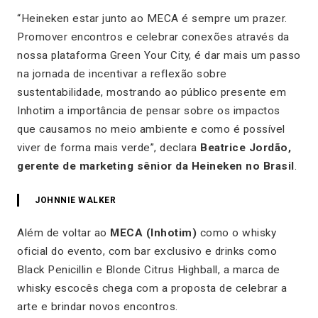
“Heineken
estar junto ao MECA é sempre um prazer.
Promover encontros e celebrar conexões através da
nossa plataforma Green Your City, é dar mais um passo
na jornada de incentivar a reflexão sobre
sustentabilidade, mostrando ao público presente em
Inhotim a importância de pensar sobre os impactos
que causamos no meio ambiente e como é possível
viver de forma mais verde”
, declara
Beatrice Jordão,
gerente de marketing sênior da Heineken no Brasil
.
JOHNNIE WALKER
Além de voltar ao
MECA (Inhotim)
como o whisky
oficial do evento, com bar exclusivo e
drinks
como
Black Penicillin e Blonde Citrus Highball, a marca de
whisky escocês chega com a proposta de celebrar a
arte e brindar novos encontros.