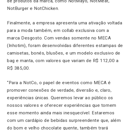
de produtos da marca, como NotMayo, NotMeat,
NotBurger e NotChicken.
Finalmente, a empresa apresenta uma ativação voltada
para a moda também, em
collab
exclusiva com a
marca Desgosto. Com vendas somente no MECA
(Inhotim), foram desenvolvidas diferentes estampas de
camisetas, bonés, blusões, e um modelo exclusivo de
bag e manta, com valores que variam de R$ 112,00 a
R$ 385,00.
“Para a NotCo, o papel de eventos como MECA é
promover conexões de verdade, diversão e, claro,
experiências únicas. Queremos levar ao público os
nossos valores e oferecer experiências que tornem
esse momento ainda mais inesquecível. Estaremos
com um cardápio de bebidas surpreendente que, além
do bom e velho chocolate quente, também trará