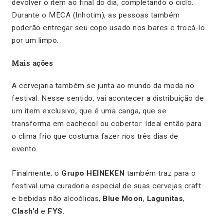
devolver o item ao final do dia, completando o ciclo.
Durante o MECA (Inhotim), as pessoas também
poderão entregar seu copo usado nos bares e trocá-lo
por um limpo.
Mais ações
A cervejaria também se junta ao mundo da moda no
festival. Nesse sentido, vai acontecer a distribuição de
um item exclusivo, que é uma canga, que se
transforma em cachecol ou cobertor. Ideal então para
o clima frio que costuma fazer nos três dias de
evento.
Finalmente, o
Grupo HEINEKEN
também traz para o
festival uma curadoria especial de suas cervejas craft
e bebidas não alcoólicas,
Blue Moon
,
Lagunitas
,
Clash’d
e
FYS
.