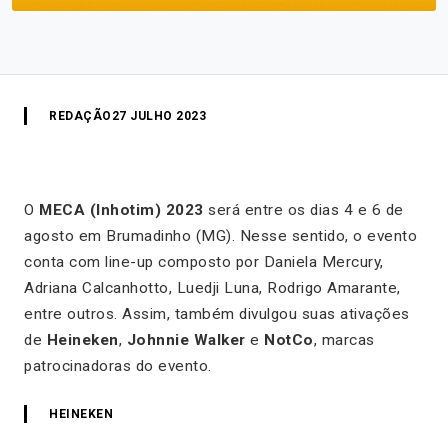
REDAÇÃO
27 JULHO 2023
O
MECA (Inhotim) 2023
será entre os dias 4 e 6 de
agosto em Brumadinho (MG). Nesse sentido, o evento
conta com
line-up composto por Daniela Mercury,
Adriana Calcanhotto, Luedji Luna, Rodrigo Amarante,
entre outros. Assim, também divulgou suas ativações
de
Heineken
,
Johnnie Walker
e
NotCo
, marcas
patrocinadoras do evento.
HEINEKEN