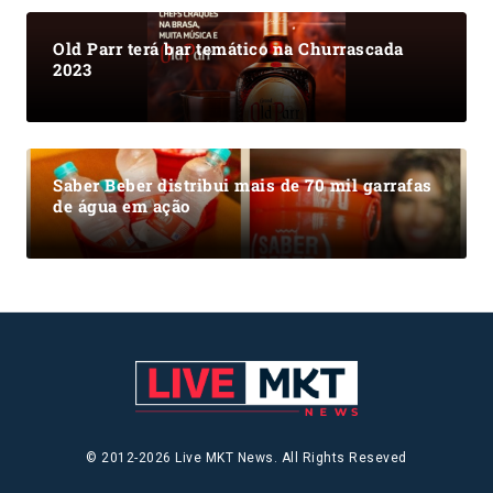
Old Parr terá bar temático na Churrascada
2023
Saber Beber distribui mais de 70 mil garrafas
de água em ação
© 2012-2026 Live MKT News. All Rights Reseved