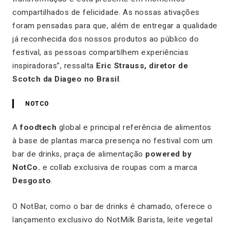
compartilhados de felicidade. As nossas ativações
foram pensadas para que, além de entregar a qualidade
já reconhecida dos nossos produtos ao público do
festival, as pessoas compartilhem experiências
inspiradoras”
, ressalta
Eric Straus
s, diretor de
Scotch da Diageo n
o Brasil
.
NOTCO
A
foodtech
global e principal referência de alimentos
à base de plantas marca presença no festival com um
bar de drinks, praça de alimentação
powered by
NotCo.
e collab exclusiva de roupas com a marca
Desgosto
.
O NotBar, como o bar de
drinks
é chamado, oferece o
lançamento exclusivo do NotMilk Barista, leite vegetal