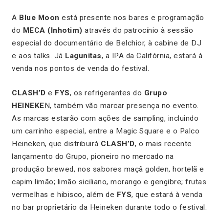
A
Blue Moon
está presente nos bares e programação
do
MECA (Inhotim)
através do patrocínio à sessão
especial do documentário de Belchior, à cabine de DJ
e aos talks. Já
Lagunitas
, a IPA da Califórnia, estará à
venda nos pontos de venda do festival.
CLASH’D
e
FYS
, os refrigerantes do
Grupo
HEINEKE
N, também vão marcar presença no evento.
As marcas estarão com ações de sampling, incluindo
um carrinho especial, entre a Magic Square e o Palco
Heineken, que distribuirá
CLASH’D
, o mais recente
lançamento do Grupo, pioneiro no mercado na
produção brewed, nos sabores maçã golden, hortelã e
capim limão; limão siciliano, morango e gengibre; frutas
vermelhas e hibisco, além de
FYS
, que estará à venda
no bar proprietário da Heineken durante todo o festival.