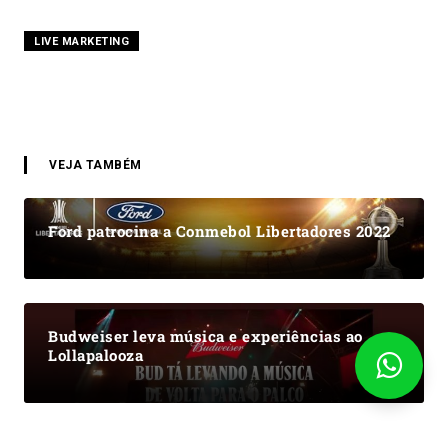
LIVE MARKETING
VEJA TAMBÉM
Ford patrocina a Conmebol Libertadores 2022
Budweiser leva música e experiências ao
Lollapalooza