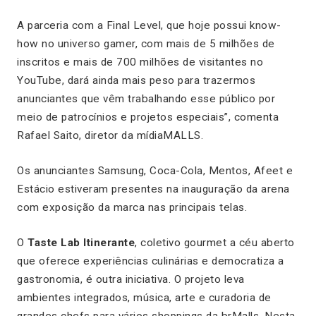
A parceria com a Final Level, que hoje possui know-
how no universo gamer, com mais de 5 milhões de
inscritos e mais de 700 milhões de visitantes no
YouTube, dará ainda mais peso para trazermos
anunciantes que vêm trabalhando esse público por
meio de patrocínios e projetos especiais”, comenta
Rafael Saito, diretor da mídiaMALLS.
Os anunciantes Samsung, Coca-Cola, Mentos, Afeet e
Estácio estiveram presentes na inauguração da arena
com exposição da marca nas principais telas.
O
Taste Lab Itinerante
, coletivo gourmet a céu aberto
que oferece experiências culinárias e democratiza a
gastronomia, é outra iniciativa. O projeto leva
ambientes integrados, música, arte e curadoria de
grandes chefs para vários shoppings da brMalls. Nesta