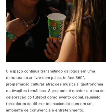
O espaço continua transmitindo os jogos em uma
estrutura ao ar livre com palco, telões 360°,
programação cultural, atrações musicais, gastronomia
e ativações temáticas. A proposta é manter o clima de
celebração do futebol como evento global, reunindo
torcedores de diferentes nacionalidades em um
ambiente de convivência e entretenimento.