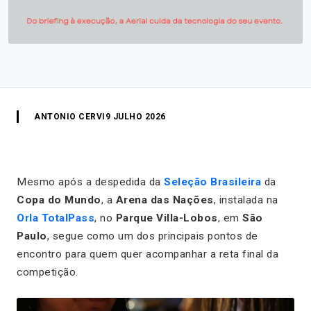
ANTONIO CERVI
9 JULHO 2026
Mesmo após a despedida da
Seleção Brasileira
da
Copa do Mundo
, a
Arena das Nações
, instalada na
Orla TotalPass
, no
Parque Villa-Lobos
, em
São
Paulo
, segue como um dos principais pontos de
encontro para quem quer acompanhar a reta final da
competição.