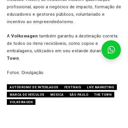
profissional, apoio a negócios de impacto, formação de
educadores e gestores públicos, voluntariado e
incentivo ao empreendedorismo.
A
Volkswagen
também garantiu a destinação correta
de todos os itens recicláveis, como copos e
embalagens, utilizados em seu estande durante o
The
Town
.
Fotos: Divulgação
AUTÓDROMO DE INTERLAGOS
FESTIVAIS
LIVE MARKETING
MARCA DE VEÍCULOS
MÚSICA
SÃO PAULO
THE TOWN
VOLKSWAGEN