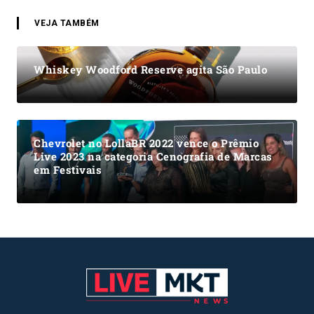
VEJA TAMBÉM
Whiskey Woodford Reserve agita São Paulo
Chevrolet no LollaBR 2022 vence o Prêmio
Live 2023 na categoria Cenografia de Marcas
em Festivais