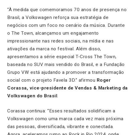
“À medida que comemoramos 70 anos de presença no
Brasil, a Volkswagen reforça sua estratégia de
negócios com um foco no cenário da música. Durante
o The Town, alcançamos um engajamento
impressionante nas redes sociais, na mídia e nas
ativações da marca no festival. Além disso,
apresentamos a série especial T-Cross The Town,
baseada no SUV mais vendido do Brasil, e a Fundação
Grupo VW está ajudando a promover a transformação
social com o projeto Favela 3D.” afirmou
Roger
Corassa, vice-presidente de Vendas & Marketing da
Volkswagen do Brasil
.
Corassa continua:
“Esses resultados solidificam a
Volkswagen como uma marca cada vez mais próxima
das pessoas, diversificada, vibrante e conectada.
Agora, aceleramos rumo ao Rock in Rio 2024, onde