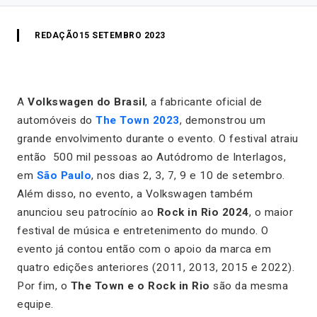
REDAÇÃO
15 SETEMBRO 2023
A
Volkswagen do Brasil
, a fabricante oficial de
automóveis do
The Town 2023
, demonstrou um
grande envolvimento durante o evento. O festival atraiu
então 500 mil pessoas ao Autódromo de Interlagos,
em
São Paulo
, nos dias 2, 3, 7, 9 e 10 de setembro.
Além disso, no evento, a Volkswagen também
anunciou seu patrocínio ao
Rock in Rio 2024
, o maior
festival de música e entretenimento do mundo. O
evento já contou então com o apoio da marca em
quatro edições anteriores (2011, 2013, 2015 e 2022).
Por fim, o
The Town e o Rock in Rio
são da mesma
equipe.