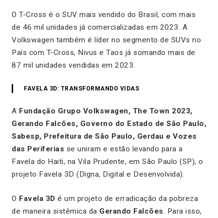
O T-Cross é o SUV mais vendido do Brasil, com mais
de 46 mil unidades já comercializadas em 2023. A
Volkswagen também é líder no segmento de SUVs no
País com T-Cross, Nivus e Taos já somando mais de
87 mil unidades vendidas em 2023.
FAVELA 3D: TRANSFORMANDO VIDAS
A
Fundação Grupo Volkswagen, The Town 2023,
Gerando Falcões, Governo do Estado de São Paulo,
Sabesp, Prefeitura de São Paulo, Gerdau e Vozes
das Periferias
se uniram e estão levando para a
Favela do Haiti, na Vila Prudente, em São Paulo (SP), o
projeto Favela 3D (Digna, Digital e Desenvolvida).
O
Favela 3D
é um projeto de erradicação da pobreza
de maneira sistêmica da
Gerando Falcões
. Para isso,