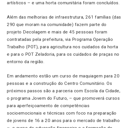
artísticos – e uma horta comunitária foram concluídos.
Além das melhorias de infraestrutura, 261 famílias (das
290 que moram na comunidade) fazem parte do
projeto Decolagem e mais de 45 pessoas foram
contratadas pela prefeitura, via Programa Operação
Trabalho (POT), para agricultura nos cuidados da horta
e para o POT Zeladoria, para os cuidados de praças no
entorno da região.
Em andamento estão um curso de maquiagem para 20
pessoas e a construção do Centro Comunitário. Os
próximos passos são a parceria com Escola da Cidade,
o programa Jovem do Futuro, – que promoverá cursos
para aperfeiçoamento de competências
socioemocionais e técnicas com foco na preparação
de jovens de 16 a 20 anos para o mercado de trabalho
–, o curso de educação financeira e a formação do