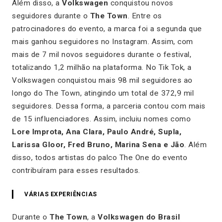
Além disso, a
Volkswagen
conquistou novos
seguidores durante o
The Town
. Entre os
patrocinadores do evento, a marca foi a segunda que
mais ganhou seguidores no Instagram. Assim, com
mais de 7 mil novos seguidores durante o festival,
totalizando 1,2 milhão na plataforma. No Tik Tok, a
Volkswagen conquistou mais 98 mil seguidores ao
longo do The Town, atingindo um total de 372,9 mil
seguidores. Dessa forma, a parceria contou com mais
de 15 influenciadores. Assim, incluiu nomes como
Lore Improta, Ana Clara, Paulo André, Supla,
Larissa Gloor, Fred Bruno, Marina Sena e Jão
. Além
disso, todos artistas do palco The One do evento
contribuíram para esses resultados.
VÁRIAS EXPERIÊNCIAS
Durante o
The Town
, a
Volkswagen do Brasil