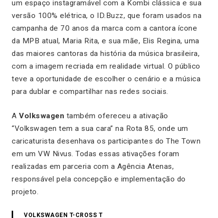
um espaço instagramável com a Kombi clássica e sua
versão 100% elétrica, o ID.Buzz, que foram usados na
campanha de 70 anos da marca com a cantora ícone
da MPB atual, Maria Rita, e sua mãe, Elis Regina, uma
das maiores cantoras da história da música brasileira,
com a imagem recriada em realidade virtual. O público
teve a oportunidade de escolher o cenário e a música
para dublar e compartilhar nas redes sociais.
A
Volkswagen
também ofereceu a ativação
“Volkswagen tem a sua cara” na Rota 85, onde um
caricaturista desenhava os participantes do The Town
em um VW Nivus. Todas essas ativações foram
realizadas em parceria com a Agência Atenas,
responsável pela concepção e implementação do
projeto.
VOLKSWAGEN T-CROSS T