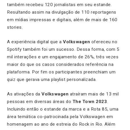
também recebeu 120 jornalistas em seu estande.
Resultando assim na divulgação de 110 reportagens
em mídias impressas e digitais, além de mais de 160
stories.
A experiência digital que a
Volkswagen
ofereceu no
Spotify também foi um sucesso. Dessa forma, com 5
mil interações e um engajamento de 26%, três vezes
maior do que os casos considerados referência na
plataforma. Por fim os participantes preenchiam um
quiz que gerava uma playlist personalizada.
As ativações da
Volkswagen
atraíram mais de 13 mil
pessoas em diversas áreas do
The Town 2023
.
Incluindo então o estande da marca e a Rota 85, uma
área temática co-patrocinada pela Volkswagen em
homenagem ao ano de estreia do Rock in Rio. Além