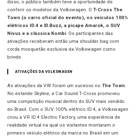
disso, o público também teve a oportunidade de
conferir os modelos da Volkswagen. O
T-Cross The
Town (o carro oficial do evento), os veículos 100%
elétricos ID.4 e ID.Buzz, a picape Amarok, o SUV
Nivus e a clássica Kombi
. Os participantes das
ativações receberam então uma shoulder bag com
corda mosquetão exclusiva da Volkswagen como
brinde.
ATIVAÇÕES DA
VOLKSWAGEN
As ativações da VW foram um sucesso no
The Town
.
No estande Skyline, a Car Sound T-Cross promoveu
uma competição musical dentro do SUV mais vendido
do Brasil. Com o SUV 100% elétrico ID.4, a Volkswagen
criou a VR ID.4 Electric Factory, uma experiência de
realidade virtual na qual os visitantes montaram o
primeiro veículo elétrico da marca no Brasil em um