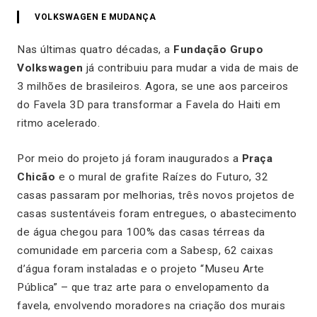
VOLKSWAGEN E MUDANÇA
Nas últimas quatro décadas, a
Fundação Grupo
Volkswagen
já contribuiu para mudar a vida de mais de
3 milhões de brasileiros. Agora, se une aos parceiros
do Favela 3D para transformar a Favela do Haiti em
ritmo acelerado.
Por meio do projeto já foram inaugurados a
Praça
Chicão
e o mural de grafite Raízes do Futuro, 32
casas passaram por melhorias, três novos projetos de
casas sustentáveis foram entregues, o abastecimento
de água chegou para 100% das casas térreas da
comunidade em parceria com a Sabesp, 62 caixas
d’água foram instaladas e o projeto “Museu Arte
Pública” – que traz arte para o envelopamento da
favela, envolvendo moradores na criação dos murais