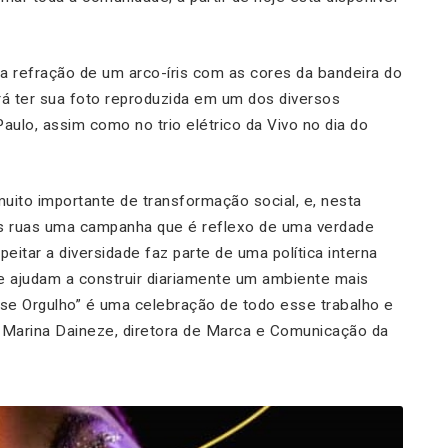
 a refração de um arco-íris com as cores da bandeira do
erá ter sua foto reproduzida em um dos diversos
Paulo, assim como no trio elétrico da Vivo no dia do
uito importante de transformação social, e, nesta
as ruas uma campanha que é reflexo de uma verdade
eitar a diversidade faz parte de uma política interna
ue ajudam a construir diariamente um ambiente mais
se Orgulho” é uma celebração de todo esse trabalho e
ca Marina Daineze, diretora de Marca e Comunicação da