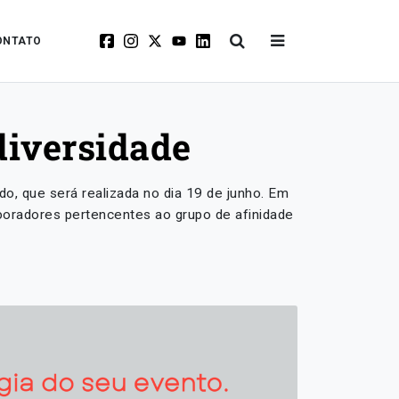
ONTATO
diversidade
, que será realizada no dia 19 de junho. Em
boradores pertencentes ao grupo de afinidade