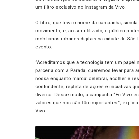
um filtro exclusivo no Instagram da Vivo.
O filtro, que leva o nome da campanha, simula
movimento, e, ao ser utilizado, o público pod
mobiliários urbanos digitais na cidade de São 
evento.
“Acreditamos que a tecnologia tem um papel m
parceria com a Parada, queremos levar para 
nossa enquanto marca: celebrar, acolher e resp
contundente, repleta de ações e iniciativas q
diverso. Desse modo, a campanha “Eu Vivo es
valores que nos são tão importantes.”, expli
Vivo.