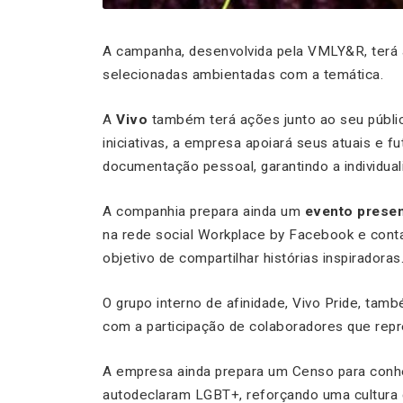
A campanha, desenvolvida pela VMLY&R, terá a
selecionadas ambientadas com a temática.
A
Vivo
também terá ações junto ao seu público
iniciativas, a empresa apoiará seus atuais e f
documentação pessoal, garantindo a individua
A companhia prepara ainda um
evento presen
na rede social Workplace by Facebook e con
objetivo de compartilhar histórias inspiradoras
O grupo interno de afinidade, Vivo Pride, ta
com a participação de colaboradores que rep
A empresa ainda prepara um Censo para conh
autodeclaram LGBT+, reforçando uma cultura 