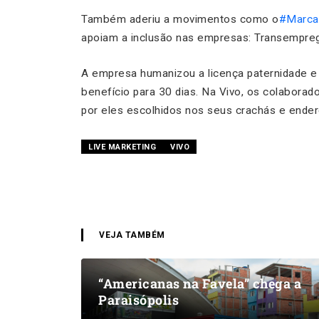
Também aderiu a movimentos como o
#Marca
apoiam a inclusão nas empresas: Transempre
A empresa humanizou a licença paternidade e
benefício para 30 dias. Na Vivo, os colaborado
por eles escolhidos nos seus crachás e ender
LIVE MARKETING
VIVO
VEJA TAMBÉM
“Americanas na Favela” chega a
Paraisópolis