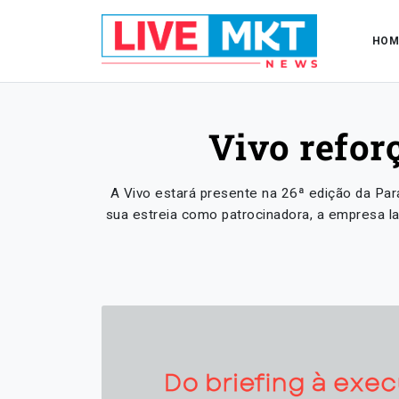
HOM
Vivo refor
A Vivo estará presente na 26ª edição da Pa
sua estreia como patrocinadora, a empresa l