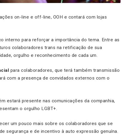
ções on-line e off-line, OOH e contará com lojas
 interno para reforçar a importância do tema. Entre as
uturos colaboradores trans na retificação de sua
lidade, orgulho e reconhecimento de cada um.
cial
para colaboradores, que terá também transmissão
tará com a presença de convidados externos com o
.
mbém estará presente nas comunicações da companhia,
resentam o orgulho LGBT+.
ecer um pouco mais sobre os colaboradores que se
de segurança e de incentivo à auto expressão genuína.