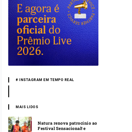
# INSTAGRAM EM TEMPO REAL
MAIS LIDOS
Natura renova patrocínio ao
Festival Sensacional! e