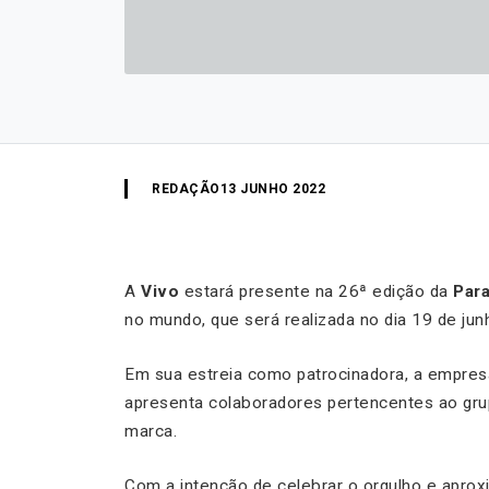
REDAÇÃO
13 JUNHO 2022
A
Vivo
estará presente na 26ª edição da
Par
no mundo, que será realizada no dia 19 de jun
Em sua estreia como patrocinadora, a empres
apresenta colaboradores pertencentes ao gru
marca.
Com a intenção de celebrar o orgulho e aproxi