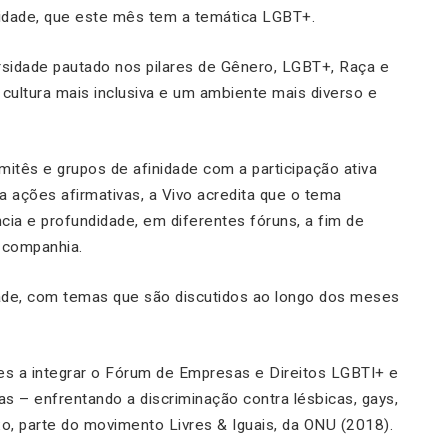
idade, que este mês tem a temática LGBT+.
sidade pautado nos pilares de Gênero, LGBT+, Raça e
ultura mais inclusiva e um ambiente mais diverso e
itês e grupos de afinidade com a participação ativa
a ações afirmativas, a Vivo acredita que o tema
cia e profundidade, em diferentes fóruns, a fim de
 companhia.
dade, com temas que são discutidos ao longo dos meses
es a integrar o Fórum de Empresas e Direitos LGBTI+ e
s – enfrentando a discriminação contra lésbicas, gays,
exo, parte do movimento Livres & Iguais, da ONU (2018).