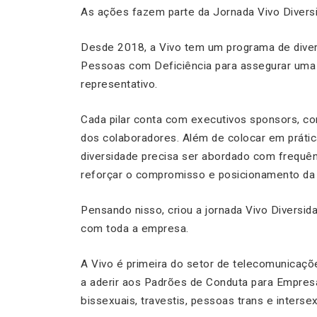
As ações fazem parte da Jornada Vivo Divers
Desde 2018, a Vivo tem um programa de diver
Pessoas com Deficiência para assegurar uma c
representativo.
Cada pilar conta com executivos sponsors, com
dos colaboradores. Além de colocar em prátic
diversidade precisa ser abordado com frequên
reforçar o compromisso e posicionamento da
Pensando nisso, criou a jornada Vivo Diversi
com toda a empresa.
A Vivo é primeira do setor de telecomunicaçõ
a aderir aos Padrões de Conduta para Empresa
bissexuais, travestis, pessoas trans e inters