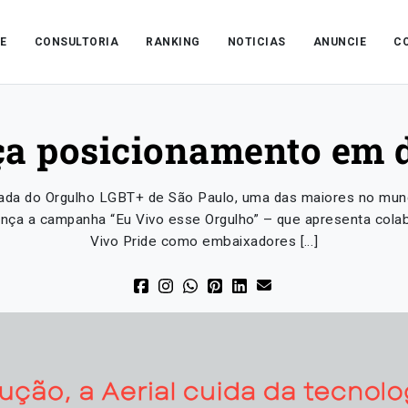
E
CONSULTORIA
RANKING
NOTICIAS
ANUNCIE
C
ça posicionamento em 
rada do Orgulho LGBT+ de São Paulo, uma das maiores no mundo
ança a campanha “Eu Vivo esse Orgulho” – que apresenta cola
Vivo Pride como embaixadores […]