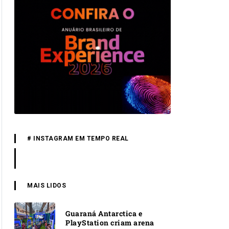
# INSTAGRAM EM TEMPO REAL
MAIS LIDOS
Guaraná Antarctica e
PlayStation criam arena