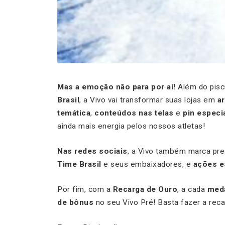
Mas a emoção não para por aí!
Além do pisc
Brasil
, a Vivo vai transformar suas lojas em
a
temática
,
conteúdos nas telas
e
pin especia
ainda mais energia pelos nossos atletas!
Nas redes sociais
, a Vivo também marca p
Time Brasil
e seus embaixadores, e
ações e
Por fim, com a
Recarga de Ouro
, a cada
meda
de bônus
no seu Vivo Pré! Basta fazer a recar