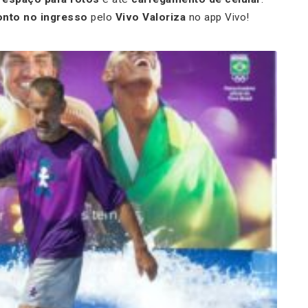
onto no ingresso
pelo
Vivo Valoriza
no app Vivo!