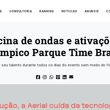
E
CONSULTORIA
RANKING
NOTICIAS
ANUNCIE
C
cina de ondas e ativaçõ
ímpico Parque Time Bra
 seu talento durante todos os dias do evento sem medo do fri