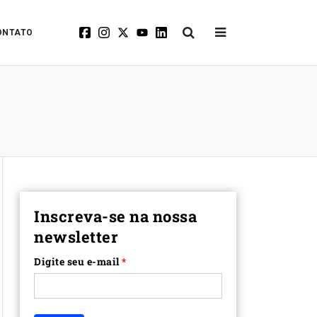
ONTATO
Inscreva-se na nossa
newsletter
Digite seu e-mail
*