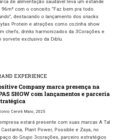
rca de alimentação saudável leva um estande
 96m² com o conceito “Faz bem pra todo
ndo”, destacando o lançamento dos snacks
ytas Protein e atrações como cozinha show
m chefs, drinks harmonizados da 3Corações e
 sorvete exclusivo da Diblu
RAND EXPERIENCE
ositive Company marca presença na
PAS SHOW com lançamentos e parceria
stratégica
tonio Cervi
6 Maio, 2025
empresa estará presente com suas marcas A Tal
 Castanha, Plant Power, Possible e Zaya, no
paço do Grupo 3corações, parceiro estratégico