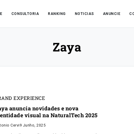
E
CONSULTORIA
RANKING
NOTICIAS
ANUNCIE
C
Zaya
RAND EXPERIENCE
aya anuncia novidades e nova
dentidade visual na NaturalTech 2025
tonio Cervi
9 Junho, 2025