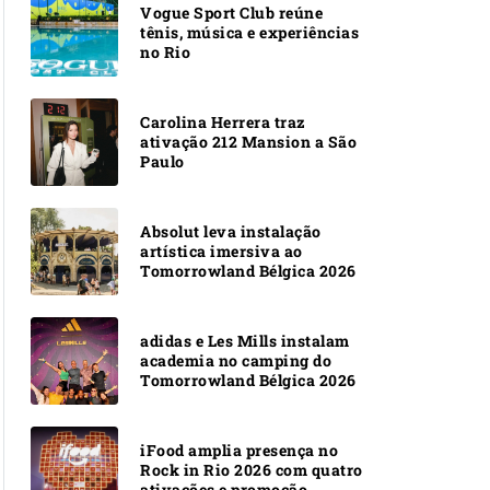
Vogue Sport Club reúne
tênis, música e experiências
no Rio
Carolina Herrera traz
ativação 212 Mansion a São
Paulo
Absolut leva instalação
artística imersiva ao
Tomorrowland Bélgica 2026
adidas e Les Mills instalam
academia no camping do
Tomorrowland Bélgica 2026
iFood amplia presença no
Rock in Rio 2026 com quatro
ativações e promoção