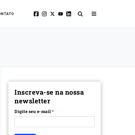
ONTATO
Inscreva-se na nossa
newsletter
Digite seu e-mail
*