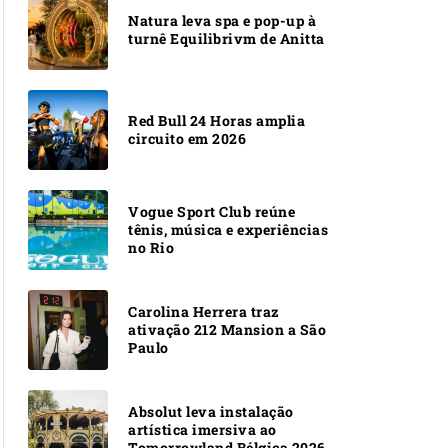
Natura leva spa e pop-up à
turnê Equilibrivm de Anitta
Red Bull 24 Horas amplia
circuito em 2026
Vogue Sport Club reúne
tênis, música e experiências
no Rio
Carolina Herrera traz
ativação 212 Mansion a São
Paulo
Absolut leva instalação
artística imersiva ao
Tomorrowland Bélgica 2026