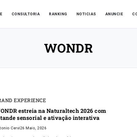
E
CONSULTORIA
RANKING
NOTICIAS
ANUNCIE
C
WONDR
RAND EXPERIENCE
ONDR estreia na Naturaltech 2026 com
tande sensorial e ativação interativa
tonio Cervi
26 Maio, 2026