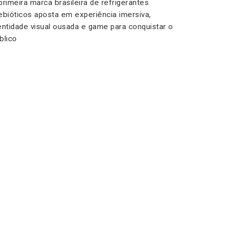
primeira marca brasileira de refrigerantes
ebióticos aposta em experiência imersiva,
entidade visual ousada e game para conquistar o
blico