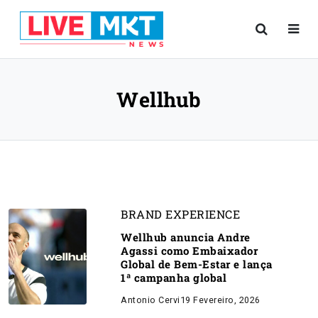
Wellhub
BRAND EXPERIENCE
Wellhub anuncia Andre
Agassi como Embaixador
Global de Bem-Estar e lança
1ª campanha global
Antonio Cervi
19 Fevereiro, 2026