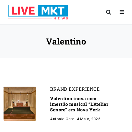
Valentino
BRAND EXPERIENCE
Valentino inova com
imersão musical “L’Atelier
Sonore” em Nova York
Antonio Cervi
14 Maio, 2025