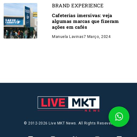
BRAND EXPERIENCE
Cafeterias imersivas: veja
algumas marcas que fizeram
ações em cafés
Manuela Lavinas
7 Março, 2024
© 2012-2026 Live MKT News. All Rights Reseved