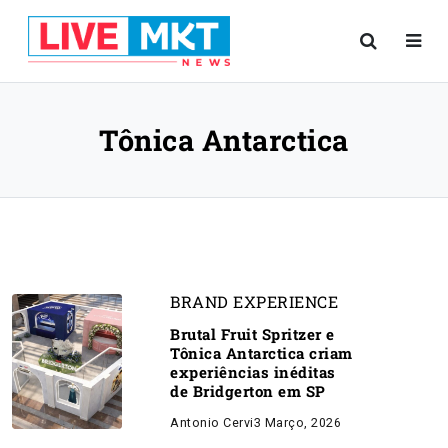
Tônica Antarctica
BRAND EXPERIENCE
Brutal Fruit Spritzer e
Tônica Antarctica criam
experiências inéditas
de Bridgerton em SP
Antonio Cervi
3 Março, 2026