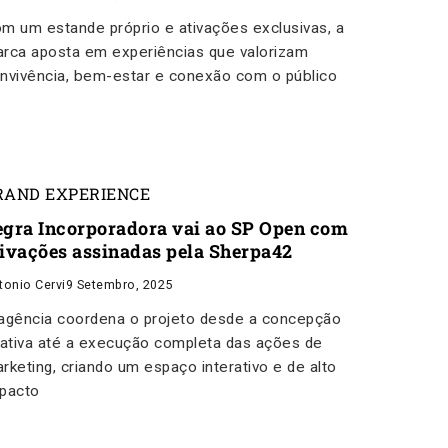
m um estande próprio e ativações exclusivas, a
rca aposta em experiências que valorizam
nvivência, bem-estar e conexão com o público
RAND EXPERIENCE
egra Incorporadora vai ao SP Open com
tivações assinadas pela Sherpa42
tonio Cervi
9 Setembro, 2025
agência coordena o projeto desde a concepção
iativa até a execução completa das ações de
rketing, criando um espaço interativo e de alto
pacto