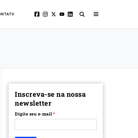
ONTATO
Inscreva-se na nossa
newsletter
Digite seu e-mail
*