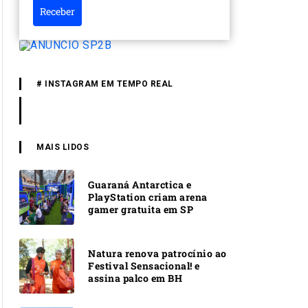
Receber
# INSTAGRAM EM TEMPO REAL
MAIS LIDOS
Guaraná Antarctica e
PlayStation criam arena
gamer gratuita em SP
Natura renova patrocínio ao
Festival Sensacional! e
assina palco em BH