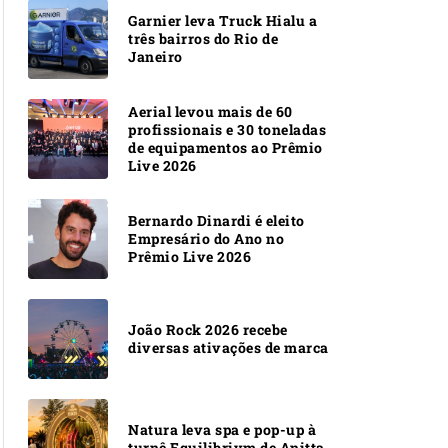
Garnier leva Truck Hialu a
três bairros do Rio de
Janeiro
Aerial levou mais de 60
profissionais e 30 toneladas
de equipamentos ao Prêmio
Live 2026
Bernardo Dinardi é eleito
Empresário do Ano no
Prêmio Live 2026
João Rock 2026 recebe
diversas ativações de marca
Natura leva spa e pop-up à
turnê Equilibrivm de Anitta