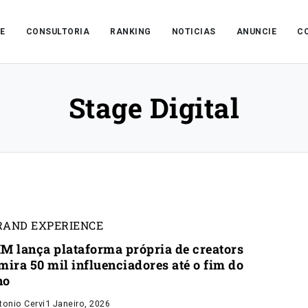
E
CONSULTORIA
RANKING
NOTICIAS
ANUNCIE
C
Stage Digital
RAND EXPERIENCE
IM lança plataforma própria de creators
mira 50 mil influenciadores até o fim do
no
tonio Cervi
1 Janeiro, 2026