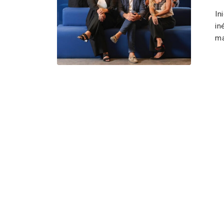
In
in
ma