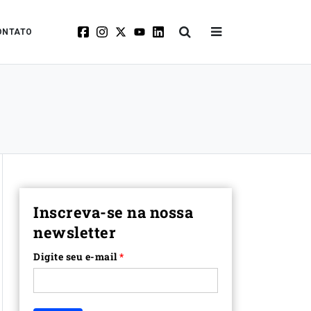
ONTATO
Inscreva-se na nossa
newsletter
Digite seu e-mail
*