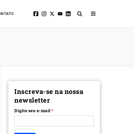
ONTATO
Inscreva-se na nossa
newsletter
Digite seu e-mail
*