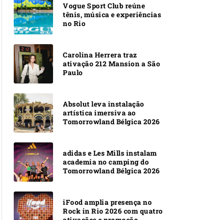
Vogue Sport Club reúne
tênis, música e experiências
no Rio
Carolina Herrera traz
ativação 212 Mansion a São
Paulo
Absolut leva instalação
artística imersiva ao
Tomorrowland Bélgica 2026
adidas e Les Mills instalam
academia no camping do
Tomorrowland Bélgica 2026
iFood amplia presença no
Rock in Rio 2026 com quatro
ativações e promoção