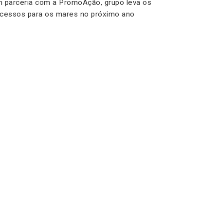
 parceria com a PromoAção, grupo leva os
cessos para os mares no próximo ano