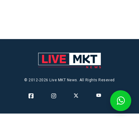
© 2012-2026 Live MKT News. All Rights Reseved