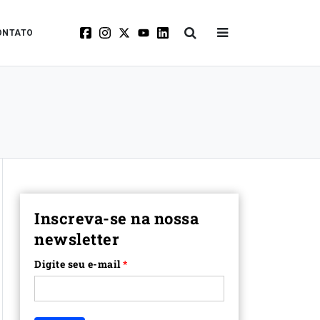
ONTATO
Inscreva-se na nossa
newsletter
Digite seu e-mail
*