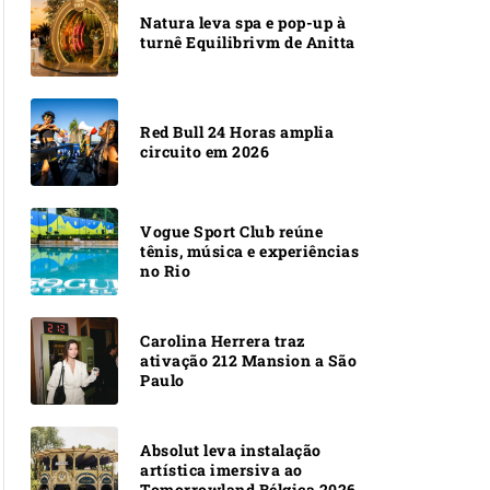
Natura leva spa e pop-up à
turnê Equilibrivm de Anitta
Red Bull 24 Horas amplia
circuito em 2026
Vogue Sport Club reúne
tênis, música e experiências
no Rio
Carolina Herrera traz
ativação 212 Mansion a São
Paulo
Absolut leva instalação
artística imersiva ao
Tomorrowland Bélgica 2026