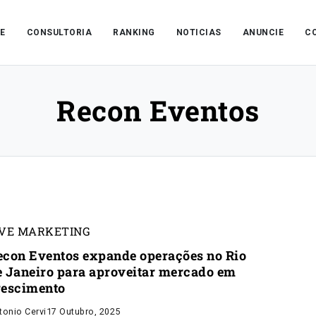
E
CONSULTORIA
RANKING
NOTICIAS
ANUNCIE
C
Recon Eventos
IVE MARKETING
econ Eventos expande operações no Rio
e Janeiro para aproveitar mercado em
rescimento
tonio Cervi
17 Outubro, 2025