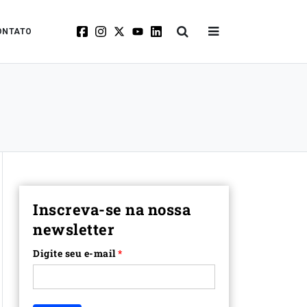
ONTATO
Inscreva-se na nossa
newsletter
Digite seu e-mail
*