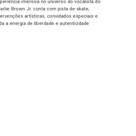
periência imersiva no universo do vocalista do
arlie Brown Jr. conta com pista de skate,
tervenções artísticas, convidados especiais e
da a energia de liberdade e autenticidade