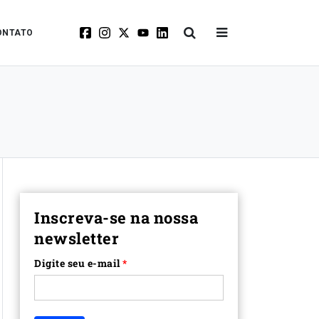
ONTATO
Inscreva-se na nossa
newsletter
Digite seu e-mail
*