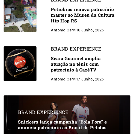
Petrobras renova patrocínio
master ao Museu da Cultura
Hip Hop RS
Antonio Cervi
18 Junho, 2026
BRAND EXPERIENCE
Seara Gourmet amplia
atuação no tênis com
patrocínio à CazéTV
Antonio Cervi
17 Junho, 2026
BRAND EXPERIENCE
Snickers lança campanha “Bola Fora” e
anuncia patrocínio ao Brasil de Pelotas