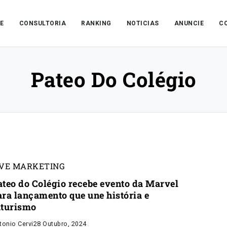
E
CONSULTORIA
RANKING
NOTICIAS
ANUNCIE
C
Pateo Do Colégio
IVE MARKETING
ateo do Colégio recebe evento da Marvel
ara lançamento que une história e
uturismo
tonio Cervi
28 Outubro, 2024