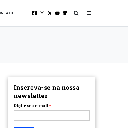
ONTATO
Inscreva-se na nossa
newsletter
Digite seu e-mail
*