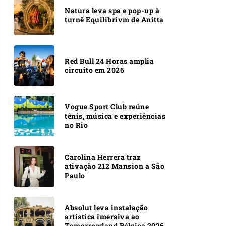
Natura leva spa e pop-up à
turnê Equilibrivm de Anitta
Red Bull 24 Horas amplia
circuito em 2026
Vogue Sport Club reúne
tênis, música e experiências
no Rio
Carolina Herrera traz
ativação 212 Mansion a São
Paulo
Absolut leva instalação
artística imersiva ao
Tomorrowland Bélgica 2026