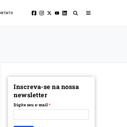
ONTATO
Inscreva-se na nossa
newsletter
Digite seu e-mail
*