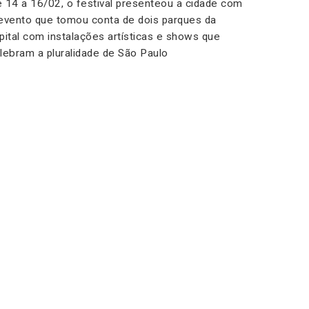
 14 a 16/02, o festival presenteou a cidade com
evento que tomou conta de dois parques da
pital com instalações artísticas e shows que
lebram a pluralidade de São Paulo