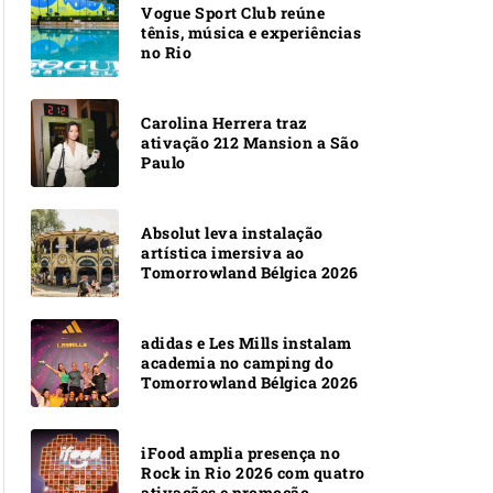
Vogue Sport Club reúne
tênis, música e experiências
no Rio
Carolina Herrera traz
ativação 212 Mansion a São
Paulo
Absolut leva instalação
artística imersiva ao
Tomorrowland Bélgica 2026
adidas e Les Mills instalam
academia no camping do
Tomorrowland Bélgica 2026
iFood amplia presença no
Rock in Rio 2026 com quatro
ativações e promoção