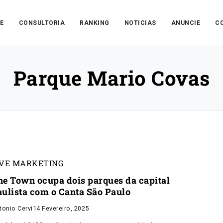
E
CONSULTORIA
RANKING
NOTICIAS
ANUNCIE
C
Parque Mario Covas
IVE MARKETING
he Town ocupa dois parques da capital
aulista com o Canta São Paulo
tonio Cervi
14 Fevereiro, 2025