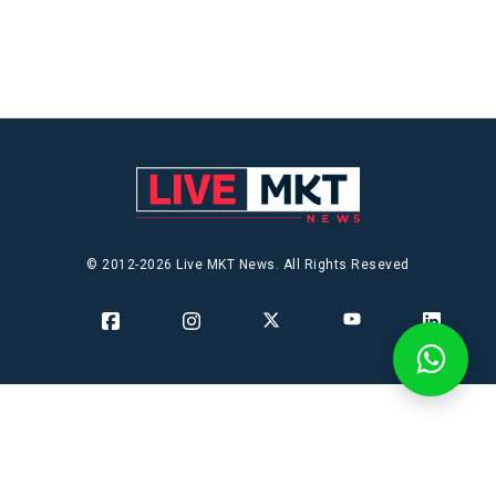
© 2012-2026 Live MKT News. All Rights Reseved